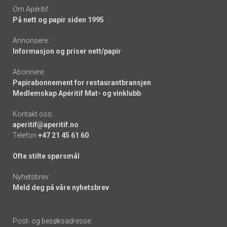
Om Apéritif:
På nett og papir siden 1995
Annonsere:
Informasjon og priser nett/papir
Abonnere:
Papirabonnement for restaurantbransjen
Medlemskap Apéritif Mat- og vinklubb
Kontakt oss:
aperitif@aperitif.no
Telefon
+47 21 45 61 60
Ofte stilte spørsmål
Nyhetsbrev:
Meld deg på våre nyhetsbrev
Post- og besøksadresse: