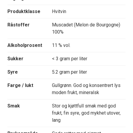
Produktklasse
Hvitvin
Råstoffer
Muscadet (Melon de Bourgogne)
100%
Alkoholprosent
11 % vol.
Sukker
< 3 gram per liter
Syre
5.2 gram per liter
Farge / lukt
Gullgrønn. God og konsentrert lys
moden frukt, mineralsk
Smak
Stor og kjøttfull smak med god
frukt, fin syre, god mykhet utover,
lang