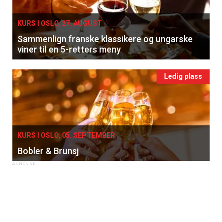
KURS I OSLO, 27. AUGUST
Sammenlign franske klassikere og ungarske
viner til en 5-retters meny
Ledig plass
KURS I OSLO, 05. SEPTEMBER
Bobler & Brunsj