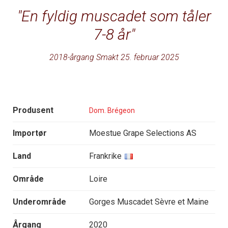
En fyldig muscadet som tåler
7-8 år
2018-årgang Smakt 25. februar 2025
Produsent
Dom. Brégeon
Importør
Moestue Grape Selections AS
Land
Frankrike
Område
Loire
Underområde
Gorges Muscadet Sèvre et Maine
Årgang
2020