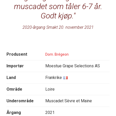
muscadet som tåler 6-7 år.
Godt kjøp.
2020-årgang Smakt 20. november 2021
Produsent
Dom. Brégeon
Importør
Moestue Grape Selections AS
Land
Frankrike
Område
Loire
Underområde
Muscadet Sèvre et Maine
Årgang
2021