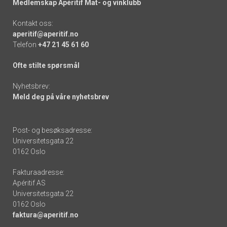
Medlemskap Apéritif Mat- og vinklubb
Kontakt oss:
aperitif@aperitif.no
Telefon
+47 21 45 61 60
Ofte stilte spørsmål
Nyhetsbrev:
Meld deg på våre nyhetsbrev
Post- og besøksadresse:
Universitetsgata 22
0162 Oslo
Fakturaadresse:
Apéritif AS
Universitetsgata 22
0162 Oslo
faktura@aperitif.no