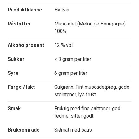
Produktklasse
Hvitvin
Råstoffer
Muscadet (Melon de Bourgogne)
100%
Alkoholprosent
12 % vol.
Sukker
< 3 gram per liter
Syre
6 gram per liter
Farge / lukt
Gulgrønn. Fint muscadetpreg, gode
steintoner, lys frukt.
Smak
Fruktig med fine salttoner, god
fedme, sitter godt.
Bruksområde
Sjømat med saus.