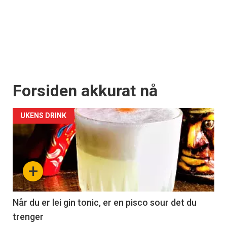
Forsiden akkurat nå
UKENS DRINK
+
Når du er lei gin tonic, er en pisco sour det du
trenger