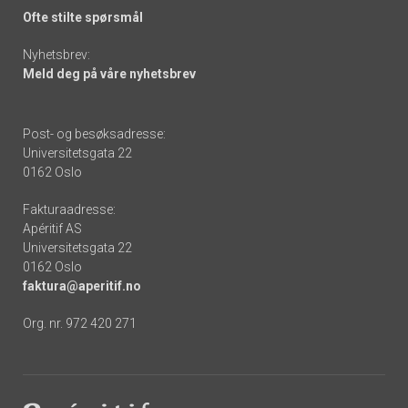
Ofte stilte spørsmål
Nyhetsbrev:
Meld deg på våre nyhetsbrev
Post- og besøksadresse:
Universitetsgata 22
0162 Oslo
Fakturaadresse:
Apéritif AS
Universitetsgata 22
0162 Oslo
faktura@aperitif.no
Org. nr. 972 420 271
Footer