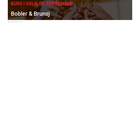
KURS I OSLO, 05. SEPTEMBER
Bobler & Brunsj