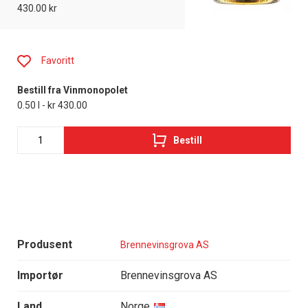
430.00 kr
Favoritt
Bestill fra Vinmonopolet
0.50 l - kr 430.00
Bestill
Produsent
Brennevinsgrova AS
Importør
Brennevinsgrova AS
Land
Norge