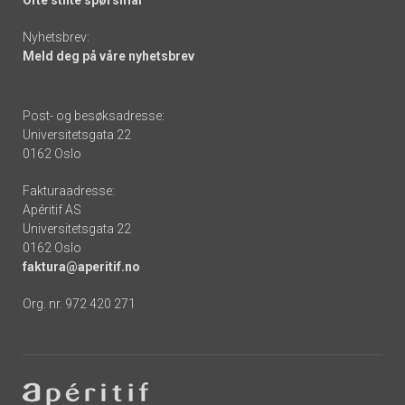
Nyhetsbrev:
Meld deg på våre nyhetsbrev
Post- og besøksadresse:
Universitetsgata 22
0162 Oslo
Fakturaadresse:
Apéritif AS
Universitetsgata 22
0162 Oslo
faktura@aperitif.no
Org. nr. 972 420 271
Footer