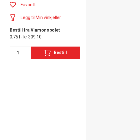
Favoritt
Legg til Min vinkjeller
Bestill fra Vinmonopolet
0.75 l - kr 309.10
Bestill