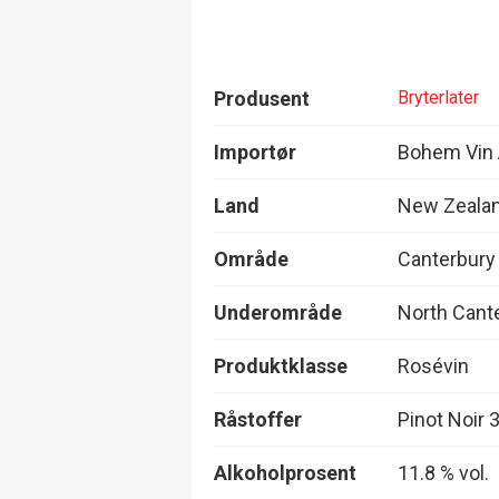
Produsent
Bryterlater
Importør
Bohem Vin
Land
New Zeala
Område
Canterbury
Underområde
North Cant
Produktklasse
Rosévin
Råstoffer
Pinot Noir 
Alkoholprosent
11.8 % vol.