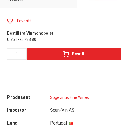
Favoritt
Bestill fra Vinmonopolet
0.75 l - kr 788.80
Bestill
Produsent
Sogevinus Fine Wines
Importør
Scan-Vin AS
Land
Portugal