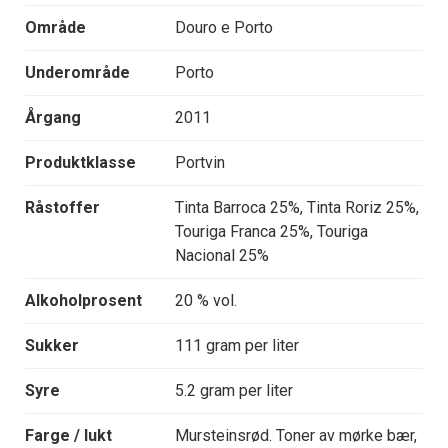
Område
Douro e Porto
Underområde
Porto
Årgang
2011
Produktklasse
Portvin
Råstoffer
Tinta Barroca 25%, Tinta Roriz 25%,
Touriga Franca 25%, Touriga
Nacional 25%
Alkoholprosent
20 % vol.
Sukker
111 gram per liter
Syre
5.2 gram per liter
Farge / lukt
Mursteinsrød. Toner av mørke bær,