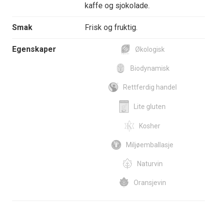
kaffe og sjokolade.
Smak
Frisk og fruktig.
Egenskaper
Økologisk
Biodynamisk
Rettferdig handel
Lite gluten
Kosher
Miljøemballasje
Naturvin
Oransjevin