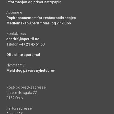
Informasjon og priser nett/papir
Abonnere:
Papirabonnement for restaurantbransjen
Medlemskap Apéritif Mat- og vinklubb
Kontakt oss:
aperitif@aperitif.no
Telefon
+47 21 45 61 60
Ofte stilte spørsmål
Nyhetsbrev:
Meld deg på våre nyhetsbrev
Post- og besøksadresse:
Universitetsgata 22
0162 Oslo
Fakturaadresse:
Apéritif AS