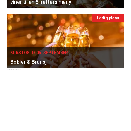
viner til en 5-retters meny
Ledig plass
KURS I OSLO, 05. SEPTEMBER
Bobler & Brunsj