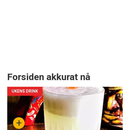
Forsiden akkurat nå
UKENS DRINK
+