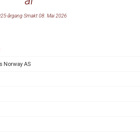
år
25-årgang Smakt 08. Mai 2026
a
es Norway AS