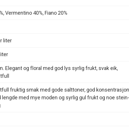
0%, Vermentino 40%, Fiano 20%
 liter
iter
. Elegant og floral med god lys syrlig frukt, svak eik,
tfull
ttfull fruktig smak med gode salttoner, god konsentrasjon
god lengde med mye moden og syrlig gul frukt og noe stein
g