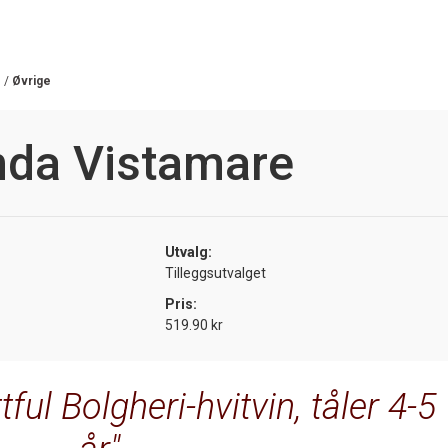
/
Øvrige
nda Vistamare
Utvalg:
Tilleggsutvalget
Pris:
519.90 kr
tful Bolgheri-hvitvin, tåler 4-5