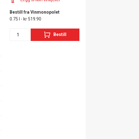
Bestill fra Vinmonopolet
0.75 l - kr 519.90
Bestill