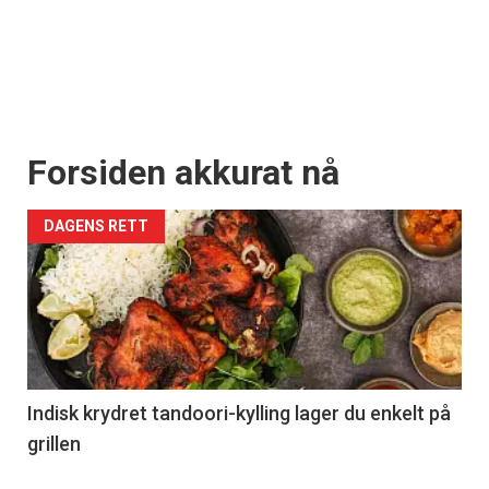
Forsiden akkurat nå
DAGENS RETT
Indisk krydret tandoori-kylling lager du enkelt på
grillen