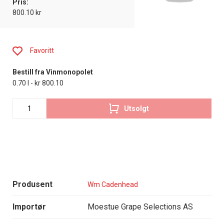
Pris:
800.10 kr
Favoritt
Bestill fra Vinmonopolet
0.70 l - kr 800.10
Utsolgt
Produsent
Wm Cadenhead
Importør
Moestue Grape Selections AS