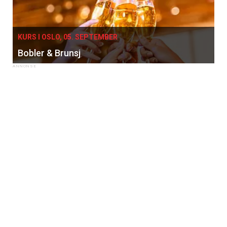
KURS I OSLO, 05. SEPTEMBER
Bobler & Brunsj