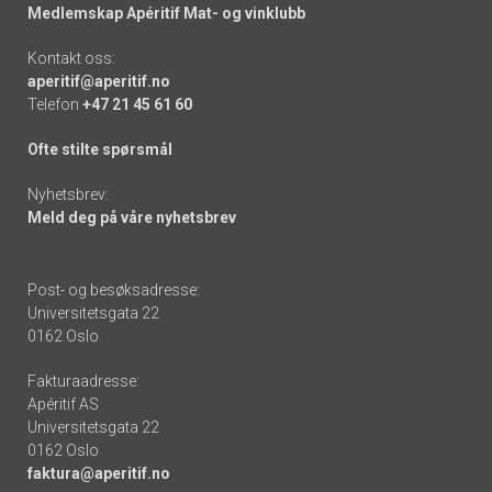
Medlemskap Apéritif Mat- og vinklubb
Kontakt oss:
aperitif@aperitif.no
Telefon
+47 21 45 61 60
Ofte stilte spørsmål
Nyhetsbrev:
Meld deg på våre nyhetsbrev
Post- og besøksadresse:
Universitetsgata 22
0162 Oslo
Fakturaadresse:
Apéritif AS
Universitetsgata 22
0162 Oslo
faktura@aperitif.no