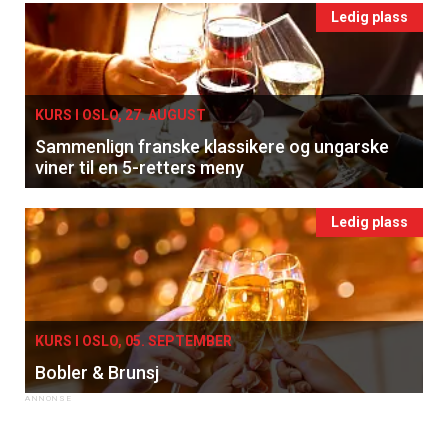
Ledig plass
KURS I OSLO, 27. AUGUST
Sammenlign franske klassikere og ungarske
viner til en 5-retters meny
Ledig plass
KURS I OSLO, 05. SEPTEMBER
Bobler & Brunsj