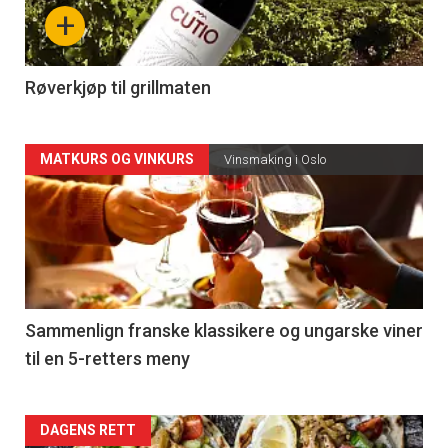
nå
+
-
4
Røverkjøp til grillmaten
Forsiden
MATKURS OG VINKURS
Vinsmaking i Oslo
akkurat
nå
-
5
Sammenlign franske klassikere og ungarske viner
til en 5-retters meny
Forsiden
DAGENS RETT