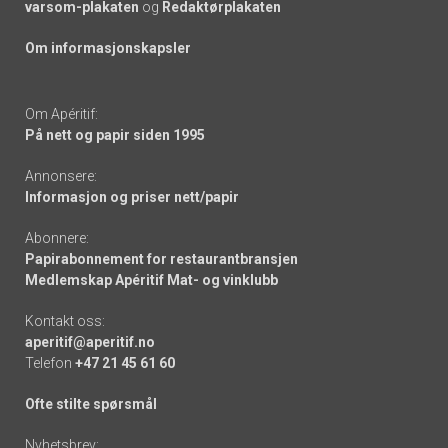
varsom-plakaten
og
Redaktørplakaten
Om informasjonskapsler
Om Apéritif:
På nett og papir siden 1995
Annonsere:
Informasjon og priser nett/papir
Abonnere:
Papirabonnement for restaurantbransjen
Medlemskap Apéritif Mat- og vinklubb
Kontakt oss:
aperitif@aperitif.no
Telefon
+47 21 45 61 60
Ofte stilte spørsmål
Nyhetsbrev: