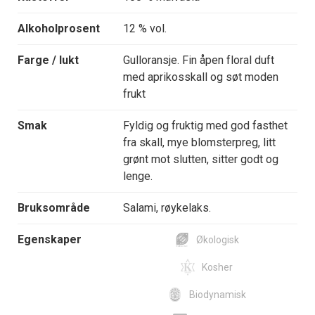
Alkoholprosent
12 % vol.
Farge / lukt
Gulloransje. Fin åpen floral duft
med aprikosskall og søt moden
frukt
Smak
Fyldig og fruktig med god fasthet
fra skall, mye blomsterpreg, litt
grønt mot slutten, sitter godt og
lenge.
Bruksområde
Salami, røykelaks.
Egenskaper
Økologisk
Kosher
Biodynamisk