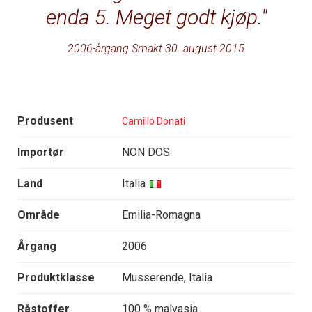
enda 5. Meget godt kjøp.
2006-årgang Smakt 30. august 2015
Produsent
Camillo Donati
Importør
NON DOS
Land
Italia
Område
Emilia-Romagna
Årgang
2006
Produktklasse
Musserende, Italia
Råstoffer
100 % malvasia