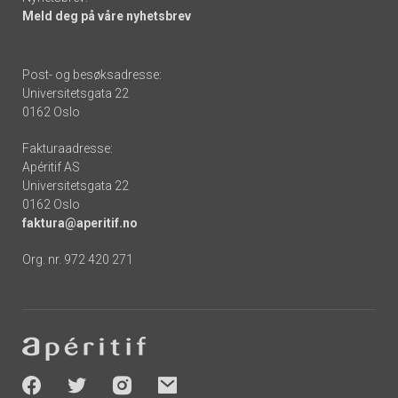
Meld deg på våre nyhetsbrev
Post- og besøksadresse:
Universitetsgata 22
0162 Oslo
Fakturaadresse:
Apéritif AS
Universitetsgata 22
0162 Oslo
faktura@aperitif.no
Org. nr. 972 420 271
Footer
-