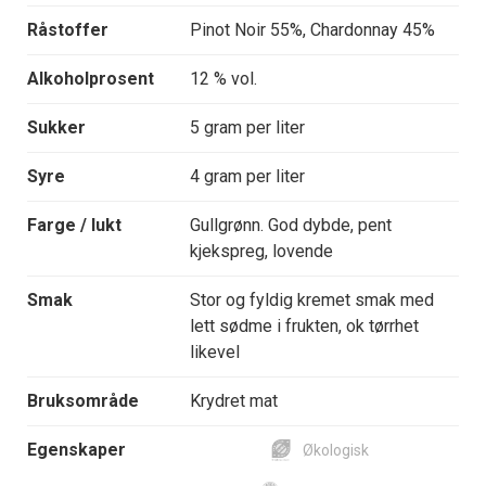
Råstoffer
Pinot Noir 55%, Chardonnay 45%
Alkoholprosent
12 % vol.
Sukker
5 gram per liter
Syre
4 gram per liter
Farge / lukt
Gullgrønn. God dybde, pent
kjekspreg, lovende
Smak
Stor og fyldig kremet smak med
lett sødme i frukten, ok tørrhet
likevel
Bruksområde
Krydret mat
Egenskaper
Økologisk