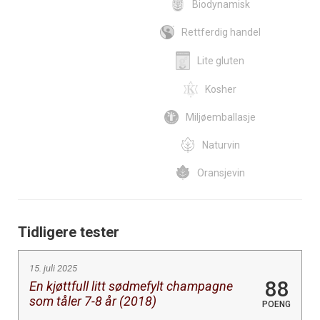
Biodynamisk
Rettferdig handel
Lite gluten
Kosher
Miljøemballasje
Naturvin
Oransjevin
Tidligere tester
15. juli 2025
88
En kjøttfull litt sødmefylt champagne
som tåler 7-8 år (2018)
POENG