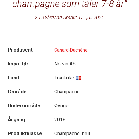
champagne som tåler 7-8 år
2018-årgang Smakt 15. juli 2025
Produsent
Canard-Duchêne
Importør
Norvin AS
Land
Frankrike
Område
Champagne
Underområde
Øvrige
Årgang
2018
Produktklasse
Champagne, brut