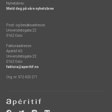
Nyhetsbrev:
Meld deg på våre nyhetsbrev
Post- og besøksadresse:
Universitetsgata 22
0162 Oslo
Fakturaadresse:
Apéritif AS
Universitetsgata 22
0162 Oslo
faktura@aperitif.no
Org. nr. 972 420 271
Footer
-