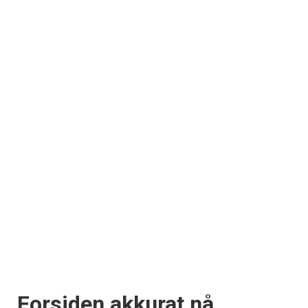
Forsiden akkurat nå