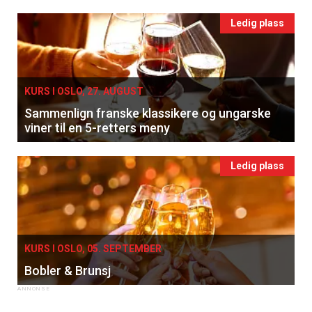
Ledig plass
KURS I OSLO, 27. AUGUST
Sammenlign franske klassikere og ungarske
viner til en 5-retters meny
Ledig plass
KURS I OSLO, 05. SEPTEMBER
Bobler & Brunsj