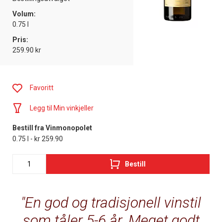
Volum:
0.75 l
Pris:
259.90 kr
Favoritt
Legg til Min vinkjeller
Bestill fra Vinmonopolet
0.75 l - kr 259.90
Bestill
En god og tradisjonell vinstil
som tåler 5-6 år. Meget godt