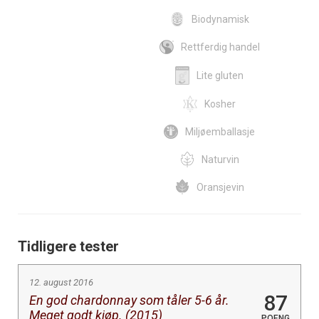
Biodynamisk
Rettferdig handel
Lite gluten
Kosher
Miljøemballasje
Naturvin
Oransjevin
Tidligere tester
12. august 2016
87
En god chardonnay som tåler 5-6 år.
Meget godt kjøp. (2015)
POENG