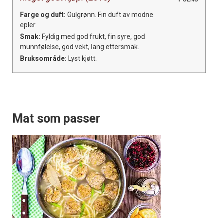
Farge og duft:
Gulgrønn. Fin duft av modne
epler.
Smak:
Fyldig med god frukt, fin syre, god
munnfølelse, god vekt, lang ettersmak.
Bruksområde:
Lyst kjøtt.
Mat som passer