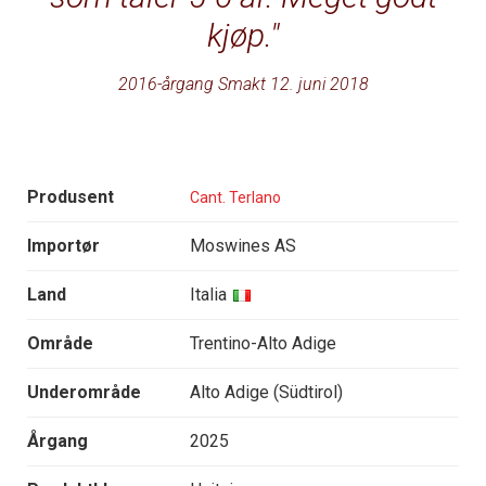
kjøp.
2016-årgang Smakt 12. juni 2018
Produsent
Cant. Terlano
Importør
Moswines AS
Land
Italia
Område
Trentino-Alto Adige
Underområde
Alto Adige (Südtirol)
Årgang
2025