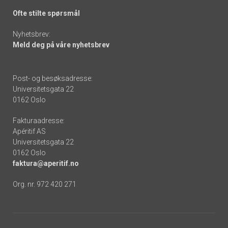
Ofte stilte spørsmål
Nyhetsbrev:
Meld deg på våre nyhetsbrev
Post- og besøksadresse:
Universitetsgata 22
0162 Oslo
Fakturaadresse:
Apéritif AS
Universitetsgata 22
0162 Oslo
faktura@aperitif.no
Org. nr. 972 420 271
Footer