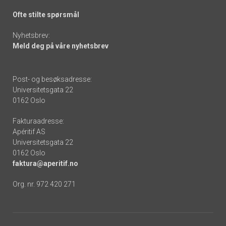
Ofte stilte spørsmål
Nyhetsbrev:
Meld deg på våre nyhetsbrev
Post- og besøksadresse:
Universitetsgata 22
0162 Oslo
Fakturaadresse:
Apéritif AS
Universitetsgata 22
0162 Oslo
faktura@aperitif.no
Org. nr. 972 420 271
Footer