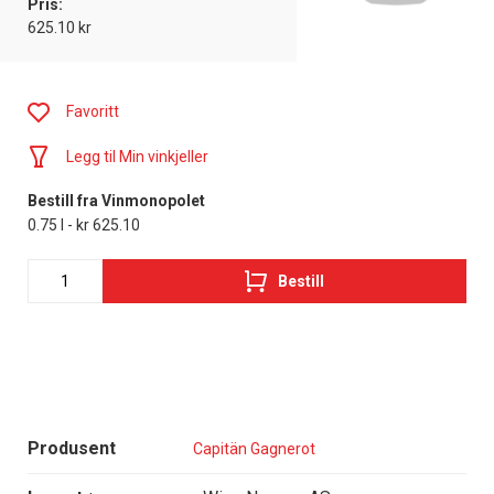
Pris:
625.10 kr
Favoritt
Legg til Min vinkjeller
Bestill fra Vinmonopolet
0.75 l - kr 625.10
Bestill
Produsent
Capitän Gagnerot