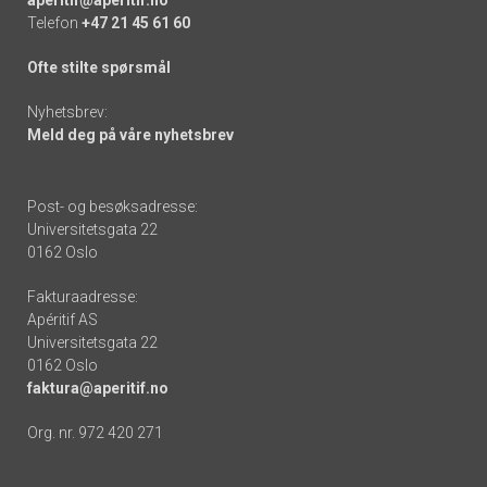
Telefon
+47 21 45 61 60
Ofte stilte spørsmål
Nyhetsbrev:
Meld deg på våre nyhetsbrev
Post- og besøksadresse:
Universitetsgata 22
0162 Oslo
Fakturaadresse:
Apéritif AS
Universitetsgata 22
0162 Oslo
faktura@aperitif.no
Org. nr. 972 420 271