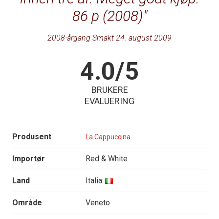
86 p (2008)
2008-årgang Smakt 24. august 2009
4.0/5
BRUKERE
EVALUERING
Produsent
La Cappuccina
Importør
Red & White
Land
Italia
Område
Veneto