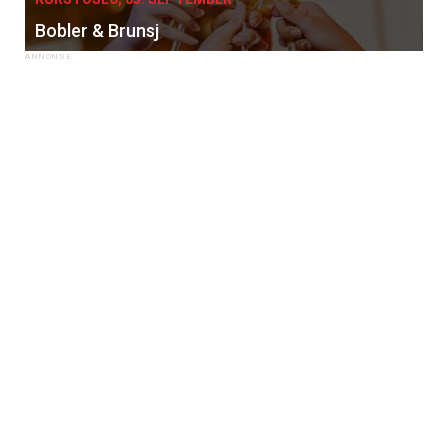
Bobler & Brunsj