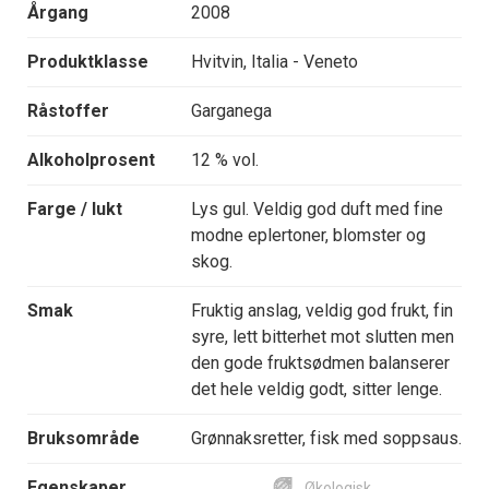
Årgang
2008
Produktklasse
Hvitvin, Italia - Veneto
Råstoffer
Garganega
Alkoholprosent
12 % vol.
Farge / lukt
Lys gul. Veldig god duft med fine
modne eplertoner, blomster og
skog.
Smak
Fruktig anslag, veldig god frukt, fin
syre, lett bitterhet mot slutten men
den gode fruktsødmen balanserer
det hele veldig godt, sitter lenge.
Bruksområde
Grønnaksretter, fisk med soppsaus.
Egenskaper
Økologisk