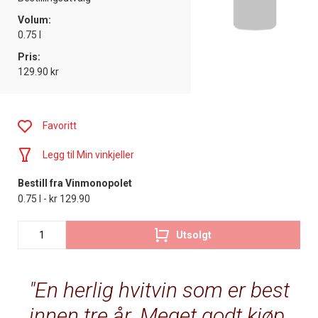
Volum:
0.75 l
Pris:
129.90 kr
Favoritt
Legg til Min vinkjeller
Bestill fra Vinmonopolet
0.75 l - kr 129.90
Utsolgt
En herlig hvitvin som er best
innen tre år. Meget godt kjøp.