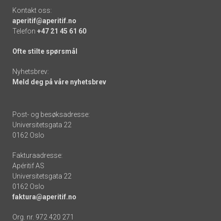
Kontakt oss:
aperitif@aperitif.no
Telefon
+47 21 45 61 60
Ofte stilte spørsmål
Nyhetsbrev:
Meld deg på våre nyhetsbrev
Post- og besøksadresse:
Universitetsgata 22
0162 Oslo
Fakturaadresse:
Apéritif AS
Universitetsgata 22
0162 Oslo
faktura@aperitif.no
Org. nr. 972 420 271