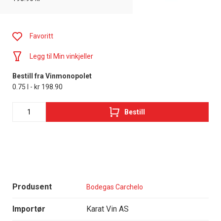
Favoritt
Legg til Min vinkjeller
Bestill fra Vinmonopolet
0.75 l - kr 198.90
Bestill
Produsent
Bodegas Carchelo
Importør
Karat Vin AS