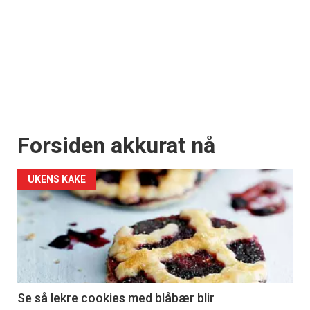
Forsiden akkurat nå
UKENS KAKE
Se så lekre cookies med blåbær blir