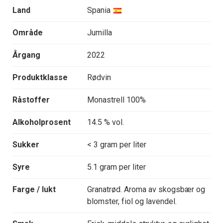
Land
Spania
Område
Jumilla
Årgang
2022
Produktklasse
Rødvin
Råstoffer
Monastrell 100%
Alkoholprosent
14.5 % vol.
Sukker
< 3 gram per liter
Syre
5.1 gram per liter
Farge / lukt
Granatrød. Aroma av skogsbær og
blomster, fiol og lavendel.