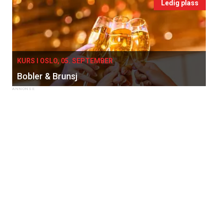
Ledig plass
KURS I OSLO, 05. SEPTEMBER
Bobler & Brunsj