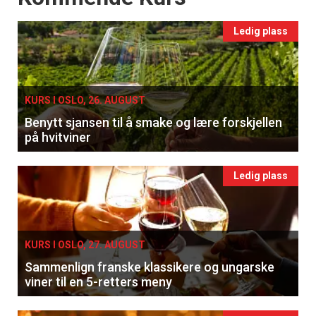
Ledig plass
KURS I OSLO, 26. AUGUST
Benytt sjansen til å smake og lære forskjellen
på hvitviner
Ledig plass
KURS I OSLO, 27. AUGUST
Sammenlign franske klassikere og ungarske
viner til en 5-retters meny