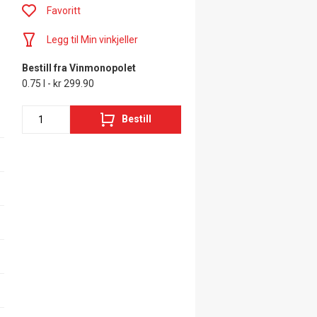
Favoritt
Legg til Min vinkjeller
Bestill fra Vinmonopolet
0.75 l - kr 299.90
Bestill