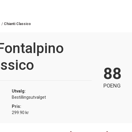
/
Chianti Classico
Fontalpino
assico
88
POENG
Utvalg:
Bestillingsutvalget
Pris:
299.90 kr