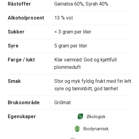
Råstoffer
Garnatxa 60%, Syrah 40%
Alkoholprosent
13 % vol.
Sukker
< 3 gram per liter
Syre
5 gram per liter
Farge / lukt
Klar varmrød. God og kjøttfull
plommeduft
Smak
Stor og myk fyldig frukt med fin lett
syre og tanninbitt, god tørrhet
Bruksområde
Grillmat
Egenskaper
Økologisk
Biodynamisk