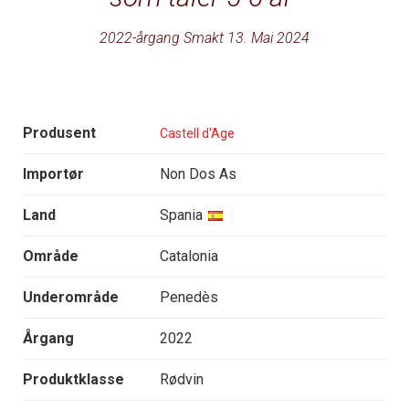
2022-årgang Smakt 13. Mai 2024
Produsent
Castell d'Age
Importør
Non Dos As
Land
Spania
Område
Catalonia
Underområde
Penedès
Årgang
2022
Produktklasse
Rødvin