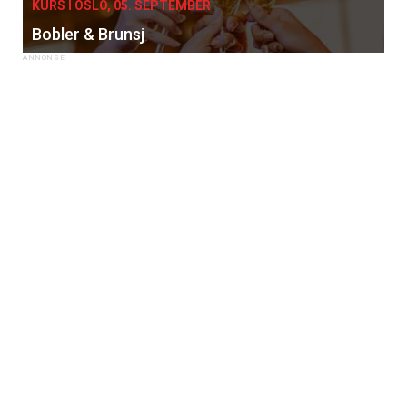
KURS I OSLO, 05. SEPTEMBER
Bobler & Brunsj