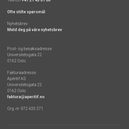
Ofte stilte spørsmål
Nyhetsbrev:
Meld deg på våre nyhetsbrev
Post- og besøksadresse:
Universitetsgata 22
0162 Oslo
Fakturaadresse:
Apéritif AS
Universitetsgata 22
0162 Oslo
faktura@aperitif.no
Org. nr. 972 420 271