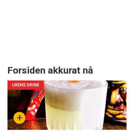
Forsiden akkurat nå
UKENS DRINK
+