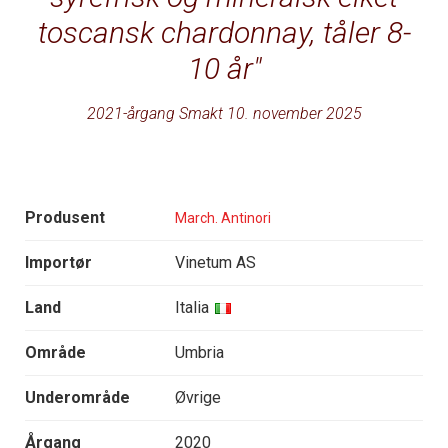
toscansk chardonnay, tåler 8-
10 år
2021-årgang Smakt 10. november 2025
Produsent
March. Antinori
Importør
Vinetum AS
Land
Italia
Område
Umbria
Underområde
Øvrige
Årgang
2020