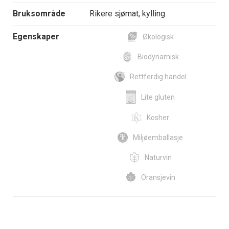
Bruksområde
Rikere sjømat, kylling
Egenskaper
Økologisk
Biodynamisk
Rettferdig handel
Lite gluten
Kosher
Miljøemballasje
Naturvin
Oransjevin