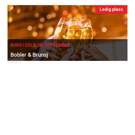
Ledig plass
KURS I OSLO, 05. SEPTEMBER
Bobler & Brunsj