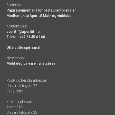
Abonnere:
Papirabonnement for restaurantbransjen
Medlemskap Apéritif Mat- og vinklubb
Kontakt oss:
aperitif@aperitif.no
Telefon
+47 21 45 61 60
Ofte stilte spørsmål
Nyhetsbrev:
Meld deg på våre nyhetsbrev
Post- og besøksadresse:
Universitetsgata 22
0162 Oslo
Fakturaadresse:
Apéritif AS
Universitetsgata 22