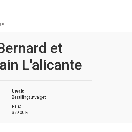
ge
Bernard et
ain L'alicante
Utvalg:
Bestillingsutvalget
Pris:
379.00 kr