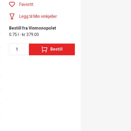
Favoritt
Legg til Min vinkjeller
Bestill fra Vinmonopolet
0.75 l - kr 379.00
Bestill