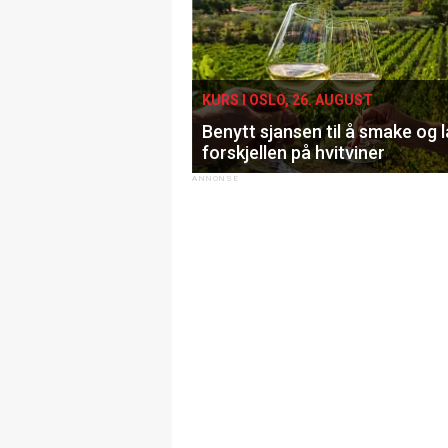
KURS I OSLO, 26. AUGUST
Benytt sjansen til å smake og 
forskjellen på hvitviner