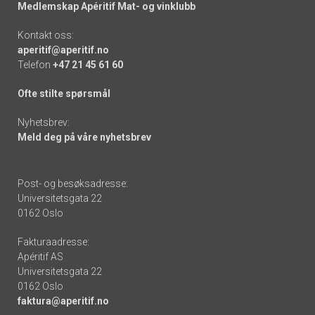
Medlemskap Apéritif Mat- og vinklubb
Kontakt oss:
aperitif@aperitif.no
Telefon
+47 21 45 61 60
Ofte stilte spørsmål
Nyhetsbrev:
Meld deg på våre nyhetsbrev
Post- og besøksadresse:
Universitetsgata 22
0162 Oslo
Fakturaadresse:
Apéritif AS
Universitetsgata 22
0162 Oslo
faktura@aperitif.no