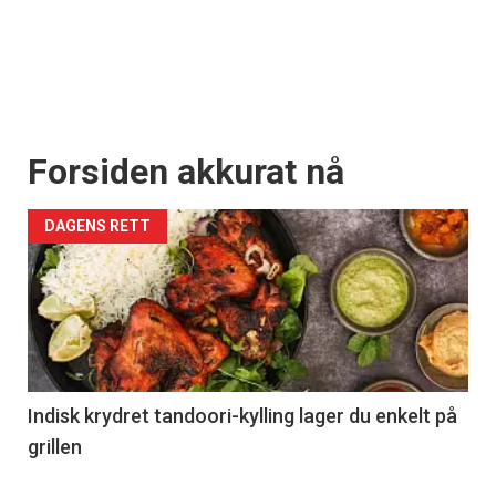
Forsiden akkurat nå
DAGENS RETT
Indisk krydret tandoori-kylling lager du enkelt på
grillen