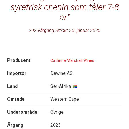
syrefrisk chenin som tåler 7-8
år
2023-årgang Smakt 20. januar 2025
Produsent
Cathrine Marshall Wines
Importør
Dewine AS
Land
Sør-Afrika
Område
Western Cape
Underområde
Øvrige
Årgang
2023