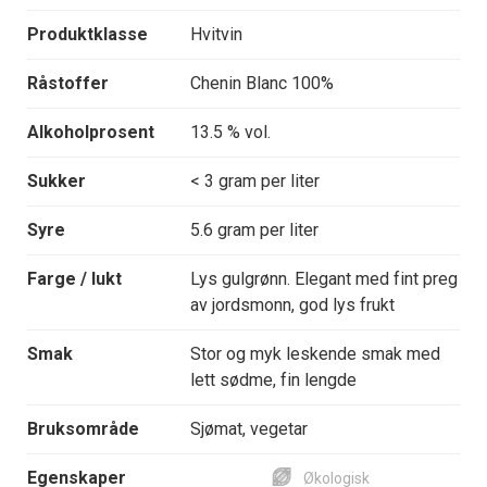
Produktklasse
Hvitvin
Råstoffer
Chenin Blanc 100%
Alkoholprosent
13.5 % vol.
Sukker
< 3 gram per liter
Syre
5.6 gram per liter
Farge / lukt
Lys gulgrønn. Elegant med fint preg
av jordsmonn, god lys frukt
Smak
Stor og myk leskende smak med
lett sødme, fin lengde
Bruksområde
Sjømat, vegetar
Egenskaper
Økologisk