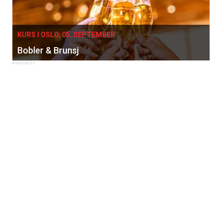
KURS I OSLO, 05. SEPTEMBER
Bobler & Brunsj