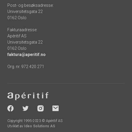
Post- og besøksadresse:
Universitetsgata 22
0162 Oslo
Fakturaadresse:
Apéritif AS
Universitetsgata 22
0162 Oslo
faktura@aperitif.no
Org. nr. 972 420 271
Footer
-
socials
Copyright 1995-2023 © Apéritif AS
Utviklet av
Ideo Solutions AS