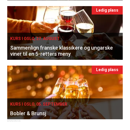
Ledig plass
KURS I OSLO, 27. AUGUST
Sammenlign franske klassikere og ungarske
viner til en 5-retters meny
Ledig plass
KURS I OSLO, 05. SEPTEMBER
Bobler & Brunsj