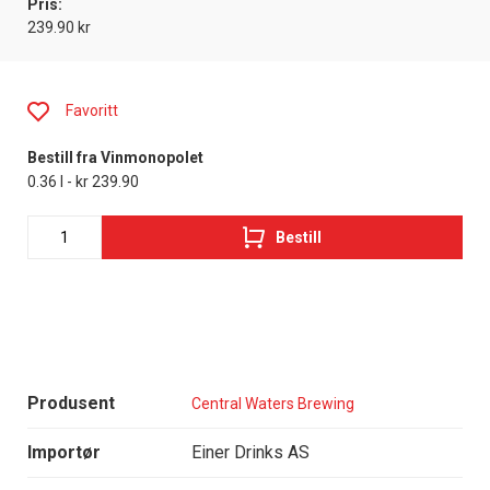
Pris:
239.90 kr
Favoritt
Bestill fra Vinmonopolet
0.36 l - kr 239.90
Bestill
Produsent
Central Waters Brewing
Importør
Einer Drinks AS