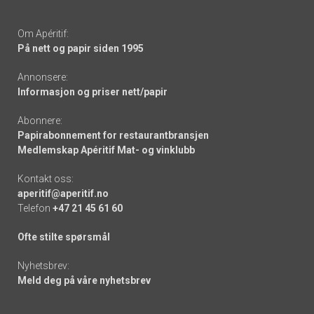
Om Apéritif:
På nett og papir siden 1995
Annonsere:
Informasjon og priser nett/papir
Abonnere:
Papirabonnement for restaurantbransjen
Medlemskap Apéritif Mat- og vinklubb
Kontakt oss:
aperitif@aperitif.no
Telefon
+47 21 45 61 60
Ofte stilte spørsmål
Nyhetsbrev:
Meld deg på våre nyhetsbrev