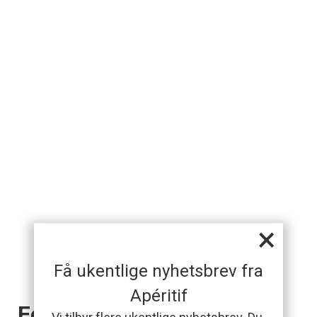
×
Få ukentlige nyhetsbrev fra
Apéritif
Forsiden akkurat nå