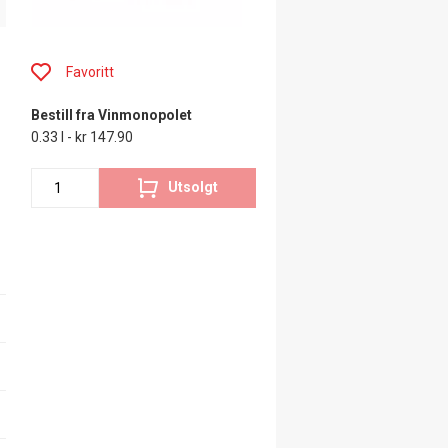
Favoritt
Bestill fra Vinmonopolet
0.33 l - kr 147.90
Utsolgt