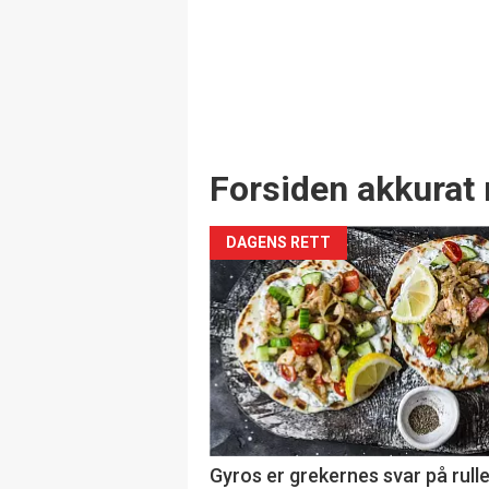
Forsiden akkurat 
DAGENS RETT
Gyros er grekernes svar på rul