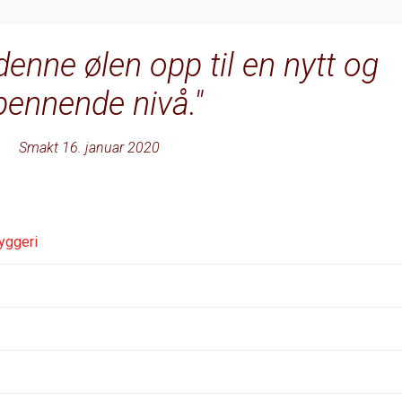
denne ølen opp til en nytt og
pennende nivå.
Smakt 16. januar 2020
yggeri