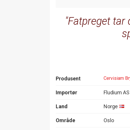
Fatpreget tar 
s
Produsent
Cervisiam Br
Importør
Fludium AS
Land
Norge
Område
Oslo