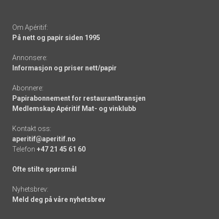
Om Apéritif:
På nett og papir siden 1995
Annonsere:
Informasjon og priser nett/papir
Abonnere:
Papirabonnement for restaurantbransjen
Medlemskap Apéritif Mat- og vinklubb
Kontakt oss:
aperitif@aperitif.no
Telefon
+47 21 45 61 60
Ofte stilte spørsmål
Nyhetsbrev:
Meld deg på våre nyhetsbrev