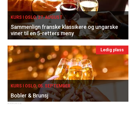
KURS I OSLO, 27. AUGUST
Sammenlign franske klassikere og ungarske
viner til en 5-retters meny
Ledig plass
KURS I OSLO, 05. SEPTEMBER
Bobler & Brunsj