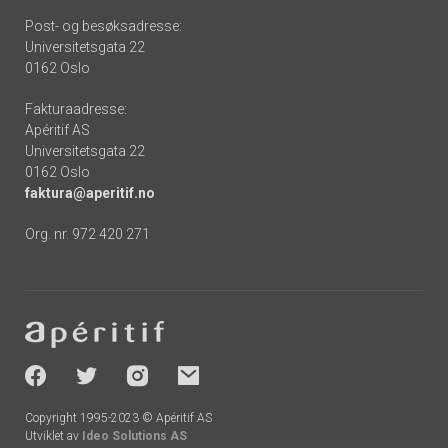
Post- og besøksadresse:
Universitetsgata 22
0162 Oslo
Fakturaadresse:
Apéritif AS
Universitetsgata 22
0162 Oslo
faktura@aperitif.no
Org. nr. 972 420 271
Footer
-
socials
Copyright 1995-2023 © Apéritif AS
Utviklet av
Ideo Solutions AS