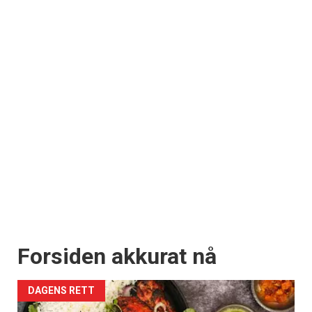
Forsiden akkurat nå
DAGENS RETT