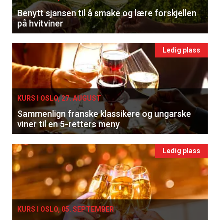
Benytt sjansen til å smake og lære forskjellen
på hvitviner
Ledig plass
KURS I OSLO, 27. AUGUST
Sammenlign franske klassikere og ungarske
viner til en 5-retters meny
Ledig plass
KURS I OSLO, 05. SEPTEMBER