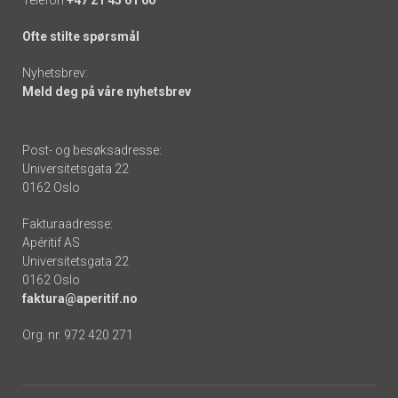
Ofte stilte spørsmål
Nyhetsbrev:
Meld deg på våre nyhetsbrev
Post- og besøksadresse:
Universitetsgata 22
0162 Oslo
Fakturaadresse:
Apéritif AS
Universitetsgata 22
0162 Oslo
faktura@aperitif.no
Org. nr. 972 420 271