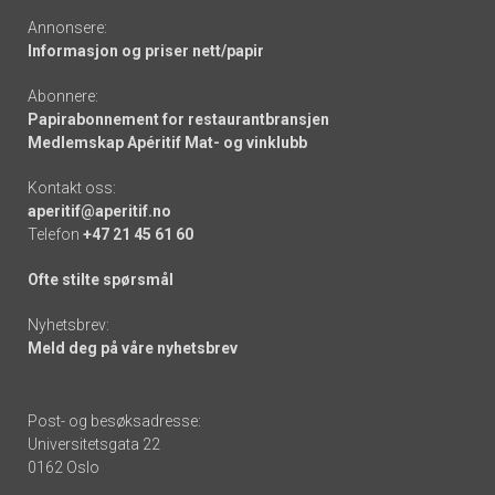
Annonsere:
Informasjon og priser nett/papir
Abonnere:
Papirabonnement for restaurantbransjen
Medlemskap Apéritif Mat- og vinklubb
Kontakt oss:
aperitif@aperitif.no
Telefon
+47 21 45 61 60
Ofte stilte spørsmål
Nyhetsbrev:
Meld deg på våre nyhetsbrev
Post- og besøksadresse:
Universitetsgata 22
0162 Oslo