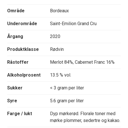
Område
Bordeaux
Underområde
Saint-Emilion Grand Cru
Årgang
2020
Produktklasse
Rødvin
Råstoffer
Merlot 84%, Cabernet Franc 16%
Alkoholprosent
13.5 % vol.
Sukker
< 3 gram per liter
Syre
5.6 gram per liter
Farge / lukt
Dyp mørkerød. Florale toner med
mørke plommer, sedertre og kakao.