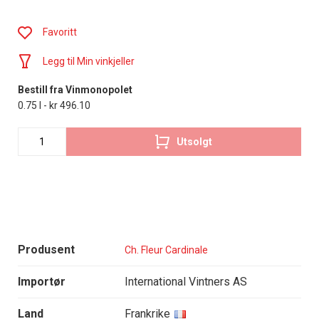
Favoritt
Legg til Min vinkjeller
Bestill fra Vinmonopolet
0.75 l - kr 496.10
Utsolgt
Produsent
Ch. Fleur Cardinale
Importør
International Vintners AS
Land
Frankrike