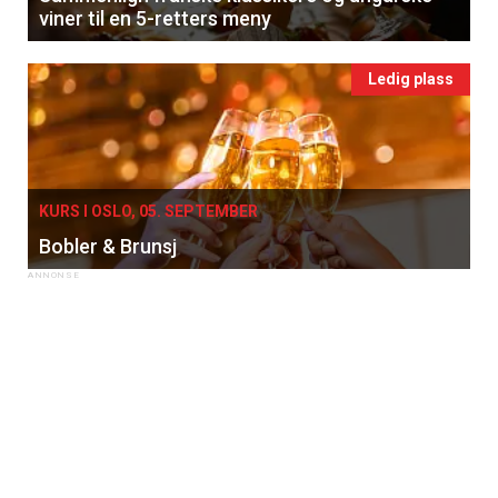
viner til en 5-retters meny
Ledig plass
KURS I OSLO, 05. SEPTEMBER
Bobler & Brunsj