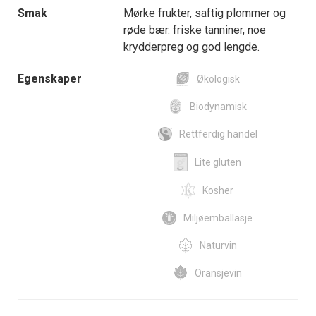
Smak
Mørke frukter, saftig plommer og
røde bær. friske tanniner, noe
krydderpreg og god lengde.
Egenskaper
Økologisk
Biodynamisk
Rettferdig handel
Lite gluten
Kosher
Miljøemballasje
Naturvin
Oransjevin