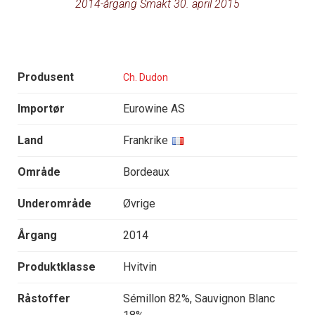
2014-årgang Smakt 30. april 2015
Produsent
Ch. Dudon
Importør
Eurowine AS
Land
Frankrike
Område
Bordeaux
Underområde
Øvrige
Årgang
2014
Produktklasse
Hvitvin
Råstoffer
Sémillon 82%, Sauvignon Blanc