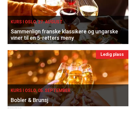
KURS I OSLO, 27. AUGUST
Sammenlign franske klassikere og ungarske
viner til en 5-retters meny
Ledig plass
KURS I OSLO, 05. SEPTEMBER
Bobler & Brunsj