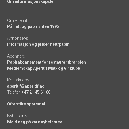
Om informasjonskapsler
Om Apéritif:
På nett og papir siden 1995
Annonsere:
Informasjon og priser nett/papir
Abonnere:
Papirabonnement for restaurantbransjen
Medlemskap Apéritif Mat- og vinklubb
Kontakt oss:
aperitif@aperitif.no
Telefon
+47 21 45 61 60
Ofte stilte spørsmål
Nyhetsbrev:
Meld deg på våre nyhetsbrev