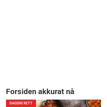
Forsiden akkurat nå
DAGENS RETT