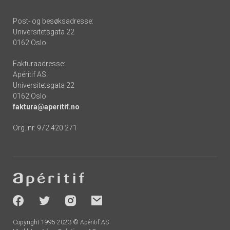
Post- og besøksadresse:
Universitetsgata 22
0162 Oslo
Fakturaadresse:
Apéritif AS
Universitetsgata 22
0162 Oslo
faktura@aperitif.no
Org. nr. 972 420 271
Footer
-
socials
Copyright 1995-2023 © Apéritif AS