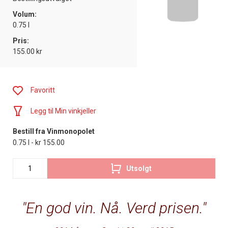
Volum:
0.75 l
Pris:
155.00 kr
Favoritt
Legg til Min vinkjeller
Bestill fra Vinmonopolet
0.75 l - kr 155.00
Utsolgt
En god vin. Nå. Verd prisen.