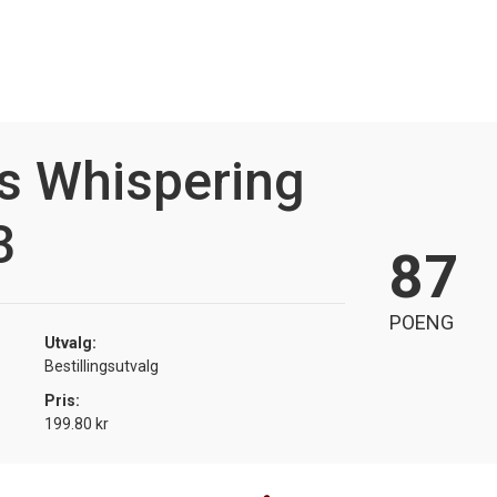
s Whispering
3
87
POENG
Utvalg:
Bestillingsutvalg
Pris:
199.80 kr