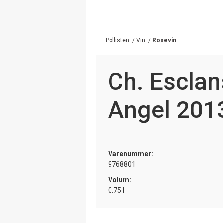
Pollisten
/
Vin
/
Rosevin
Ch. Esclan
Angel 201
Varenummer:
9768801
Volum:
0.75 l