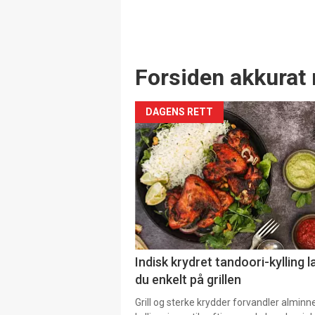
Forsiden akkurat 
DAGENS RETT
Indisk krydret tandoori-kylling l
du enkelt på grillen
Grill og sterke krydder forvandler alminn