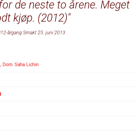
 for de neste to årene. Meget
dt kjøp. (2012)
12-årgang Smakt 25. juni 2013
s, Dom. Saha Lichin