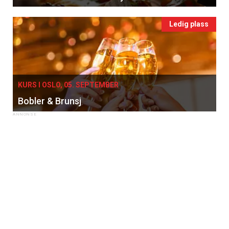
Ledig plass
KURS I OSLO, 05. SEPTEMBER
Bobler & Brunsj