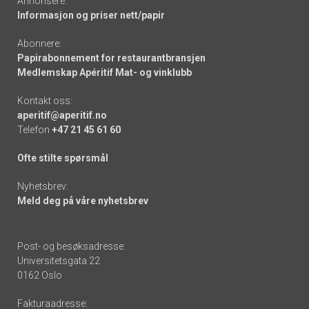
Annonsere:
Informasjon og priser nett/papir
Abonnere:
Papirabonnement for restaurantbransjen
Medlemskap Apéritif Mat- og vinklubb
Kontakt oss:
aperitif@aperitif.no
Telefon
+47 21 45 61 60
Ofte stilte spørsmål
Nyhetsbrev:
Meld deg på våre nyhetsbrev
Post- og besøksadresse:
Universitetsgata 22
0162 Oslo
Fakturaadresse: