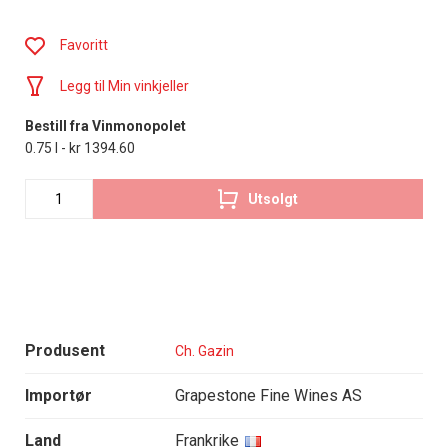
Favoritt
Legg til Min vinkjeller
Bestill fra Vinmonopolet
0.75 l - kr 1394.60
Utsolgt
Produsent
Ch. Gazin
Importør
Grapestone Fine Wines AS
Land
Frankrike