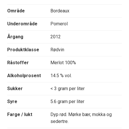
Område
Bordeaux
Underområde
Pomerol
Årgang
2012
Produktklasse
Rødvin
Råstoffer
Merlot 100%
Alkoholprosent
14.5 % vol.
Sukker
< 3 gram per liter
Syre
5.6 gram per liter
Farge / lukt
Dyp rød. Mørke bær, mokka og
sedertre.