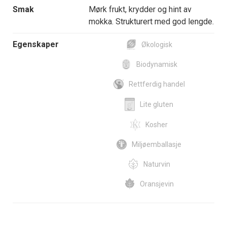
Smak
Mørk frukt, krydder og hint av
mokka. Strukturert med god lengde.
Egenskaper
Økologisk
Biodynamisk
Rettferdig handel
Lite gluten
Kosher
Miljøemballasje
Naturvin
Oransjevin