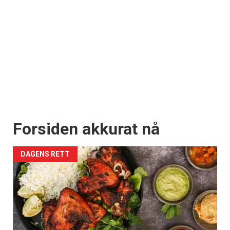
Forsiden akkurat nå
DAGENS RETT