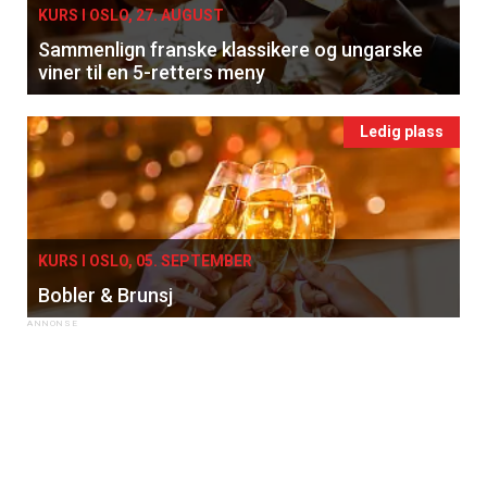
KURS I OSLO, 27. AUGUST
Sammenlign franske klassikere og ungarske
viner til en 5-retters meny
Ledig plass
KURS I OSLO, 05. SEPTEMBER
Bobler & Brunsj