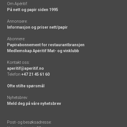
Om Apéritif:
På nett og papir siden 1995
Annonsere:
Informasjon og priser nett/papir
Abonnere:
Papirabonnement for restaurantbransjen
Medlemskap Apéritif Mat- og vinklubb
Kontakt oss:
aperitif@aperitif.no
Telefon
+47 21 45 61 60
Ofte stilte spørsmål
Nyhetsbrev:
Meld deg på våre nyhetsbrev
Post- og besøksadresse: