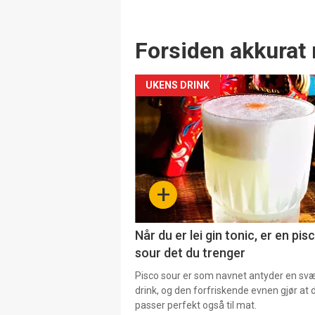
Forsiden akkurat 
UKENS DRINK
+
Når du er lei gin tonic, er en pis
sour det du trenger
Pisco sour er som navnet antyder en svær
drink, og den forfriskende evnen gjør at 
passer perfekt også til mat.