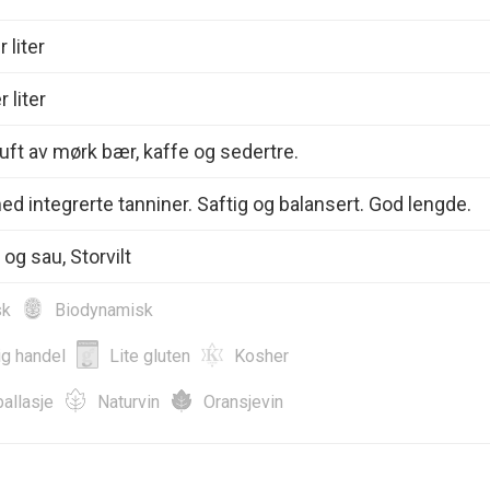
 liter
 liter
uft av mørk bær, kaffe og sedertre.
ed integrerte tanniner. Saftig og balansert. God lengde.
og sau, Storvilt
sk
Biodynamisk
ig handel
Lite gluten
Kosher
allasje
Naturvin
Oransjevin