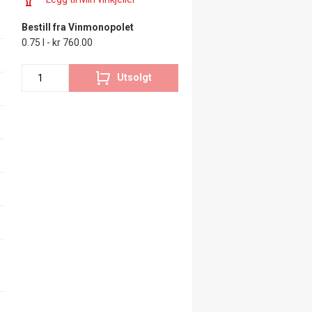
Bestill fra Vinmonopolet
0.75 l - kr 760.00
Utsolgt