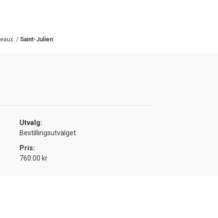
deaux
/
Saint-Julien
Utvalg:
Bestillingsutvalget
Pris:
760.00 kr