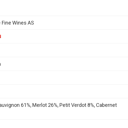
 Fine Wines AS
n
uvignon 61%, Merlot 26%, Petit Verdot 8%, Cabernet