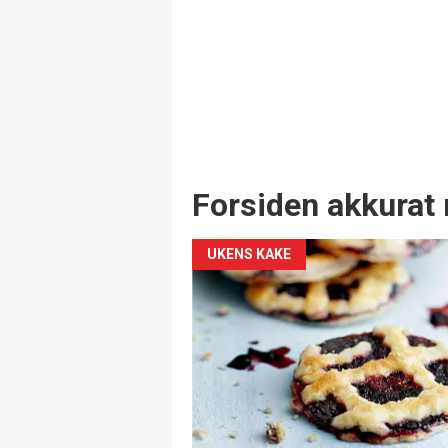
Forsiden akkurat 
UKENS KAKE