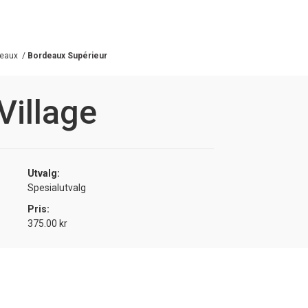
eaux
/
Bordeaux Supérieur
Village
Utvalg:
Spesialutvalg
Pris:
375.00 kr