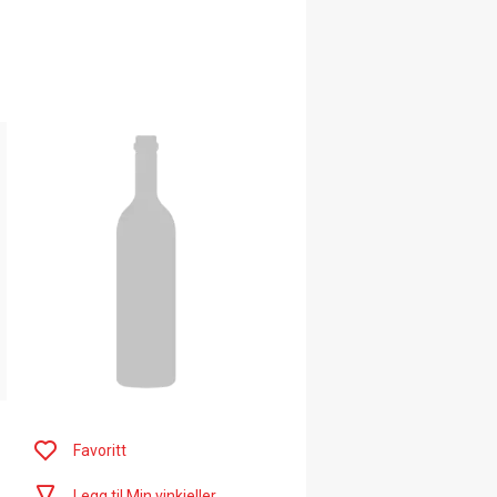
Favoritt
Legg til Min vinkjeller