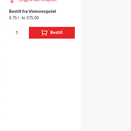
Bestill fra Vinmonopolet
0.75 l - kr 375.00
Bestill