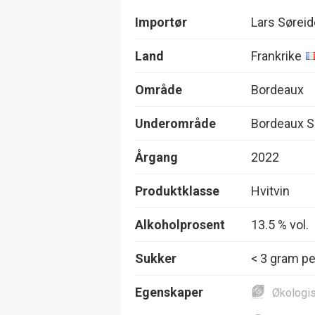
Importør
Lars Sørei
Land
Frankrike
Område
Bordeaux
Underområde
Bordeaux S
Årgang
2022
Produktklasse
Hvitvin
Alkoholprosent
13.5 % vol.
Sukker
< 3 gram per
Egenskaper
Økologi