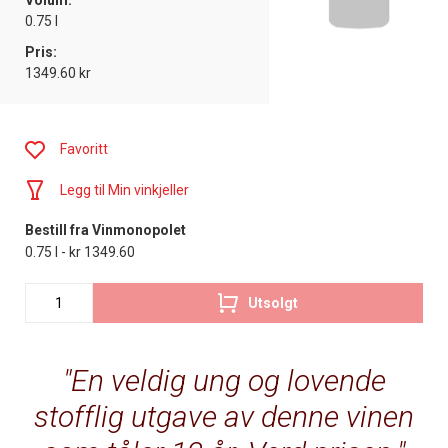
Volum:
0.75 l
Pris:
1349.60 kr
Favoritt
Legg til Min vinkjeller
Bestill fra Vinmonopolet
0.75 l - kr 1349.60
Utsolgt
En veldig ung og lovende
stofflig utgave av denne vinen