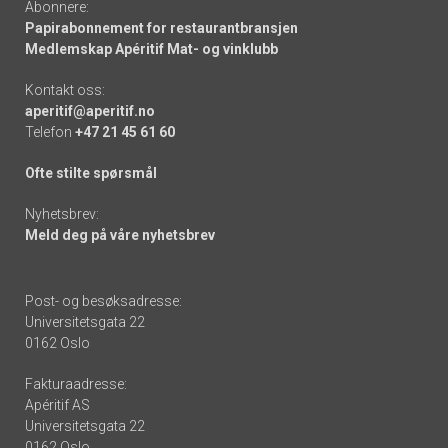
Abonnere:
Papirabonnement for restaurantbransjen
Medlemskap Apéritif Mat- og vinklubb
Kontakt oss:
aperitif@aperitif.no
Telefon
+47 21 45 61 60
Ofte stilte spørsmål
Nyhetsbrev:
Meld deg på våre nyhetsbrev
Post- og besøksadresse:
Universitetsgata 22
0162 Oslo
Fakturaadresse:
Apéritif AS
Universitetsgata 22
0162 Oslo