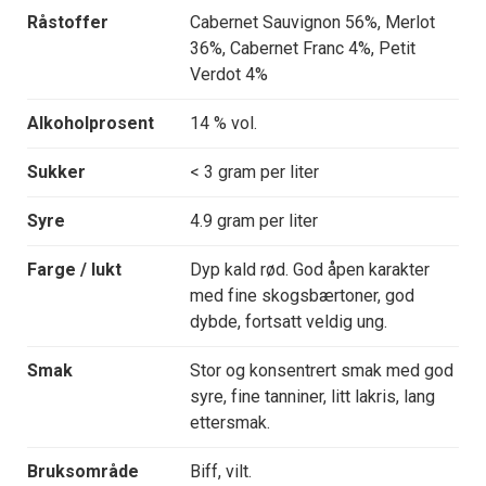
Råstoffer
Cabernet Sauvignon 56%, Merlot
36%, Cabernet Franc 4%, Petit
Verdot 4%
Alkoholprosent
14 % vol.
Sukker
< 3 gram per liter
Syre
4.9 gram per liter
Farge / lukt
Dyp kald rød. God åpen karakter
med fine skogsbærtoner, god
dybde, fortsatt veldig ung.
Smak
Stor og konsentrert smak med god
syre, fine tanniner, litt lakris, lang
ettersmak.
Bruksområde
Biff, vilt.