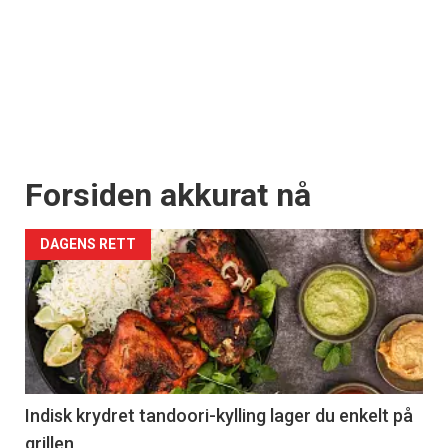
Registrer deg
Forsiden akkurat nå
DAGENS RETT
Indisk krydret tandoori-kylling lager du enkelt på
grillen