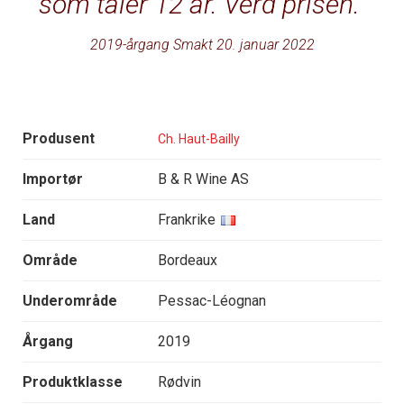
som tåler 12 år. Verd prisen.
2019-årgang Smakt 20. januar 2022
Produsent
Ch. Haut-Bailly
Importør
B & R Wine AS
Land
Frankrike
Område
Bordeaux
Underområde
Pessac-Léognan
Årgang
2019
Produktklasse
Rødvin