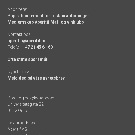
Abonnere:
Papirabonnement for restaurantbransjen
Medlemskap Apéritif Mat- og vinklubb
Kontakt oss:
aperitif@aperitif.no
Telefon
+47 21 45 61 60
Ofte stilte spørsmål
Nyhetsbrev:
Meld deg på våre nyhetsbrev
Post- og besøksadresse:
Universitetsgata 22
0162 Oslo
Fakturaadresse:
Apéritif AS