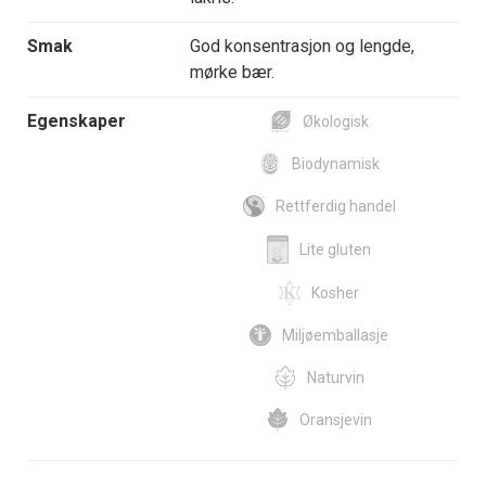
Smak
God konsentrasjon og lengde,
mørke bær.
Egenskaper
Økologisk
Biodynamisk
Rettferdig handel
Lite gluten
Kosher
Miljøemballasje
Naturvin
Oransjevin