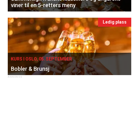
viner til en 5-retters meny
Ledig plass
KURS I OSLO, 05. SEPTEMBER
Bobler & Brunsj