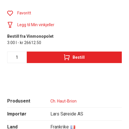
Favoritt
Legg til Min vinkjeller
Bestill fra Vinmonopolet
3.00 l - kr 26612.50
Bestill
Produsent
Ch. Haut-Brion
Importør
Lars Søreide AS
Land
Frankrike