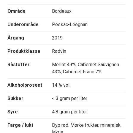
Område
Bordeaux
Underområde
Pessac-Léognan
Årgang
2019
Produktklasse
Rødvin
Råstoffer
Merlot 49%, Cabernet Sauvignon
43%, Cabernet Franc 7%
Alkoholprosent
14 % vol.
Sukker
< 3 gram per liter
Syre
4.8 gram per liter
Farge / lukt
Dyp rød. Mørke frukter, mineralsk,
lakris.