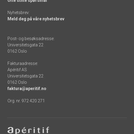
Ofte stilte spørsmål
Nyhetsbrev:
Meld deg på våre nyhetsbrev
Post- og besøksadresse:
Universitetsgata 22
0162 Oslo
Fakturaadresse:
Apéritif AS
Universitetsgata 22
0162 Oslo
faktura@aperitif.no
Org. nr. 972 420 271
Footer