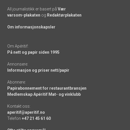
All journalistikk er basert på
Vær
varsom-plakaten
og
Redaktørplakaten
Om informasjonskapsler
Om Apéritif:
På nett og papir siden 1995
Annonsere:
Informasjon og priser nett/papir
Abonnere:
Papirabonnement for restaurantbransjen
Medlemskap Apéritif Mat- og vinklubb
Kontakt oss:
aperitif@aperitif.no
Telefon
+47 21 45 61 60