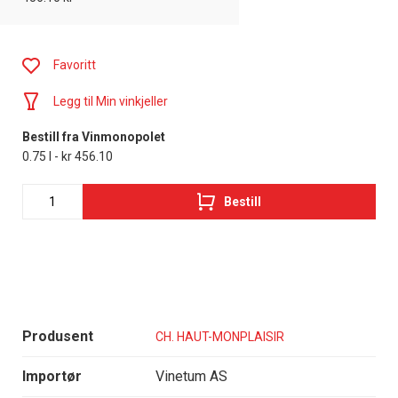
Favoritt
Legg til Min vinkjeller
Bestill fra Vinmonopolet
0.75 l - kr 456.10
Bestill
Produsent
CH. HAUT-MONPLAISIR
Importør
Vinetum AS