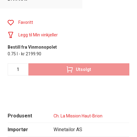
Favoritt
Legg til Min vinkjeller
Bestill fra Vinmonopolet
0.75 l - kr 2199.90
Utsolgt
Produsent
Ch. La Mission Haut-Brion
Importør
Winetailor AS