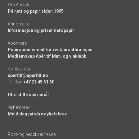
Om Apéritif:
På nett og papir siden 1995
Annonsere:
Informasjon og priser nett/papir
Abonnere:
Papirabonnement for restaurantbransjen
Medlemskap Apéritif Mat- og vinklubb
Kontakt oss:
aperitif@aperitif.no
Telefon
+47 21 45 61 60
Ofte stilte spørsmål
Nyhetsbrev:
Meld deg på våre nyhetsbrev
Post- og besøksadresse: