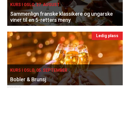
KURS I OSLO, 27. AUGUST
Sammenlign franske klassikere og ungarske
viner til en 5-retters meny
Ledig plass
KURS I OSLO, 05. SEPTEMBER
Bobler & Brunsj