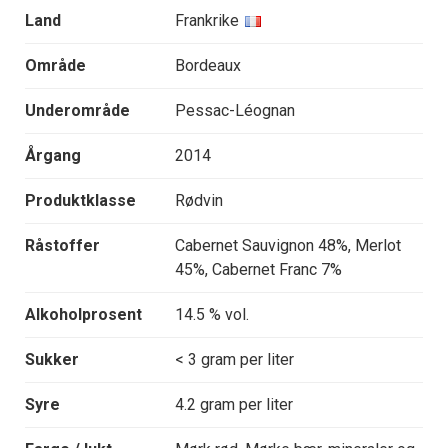
Land
Frankrike
Område
Bordeaux
Underområde
Pessac-Léognan
Årgang
2014
Produktklasse
Rødvin
Råstoffer
Cabernet Sauvignon 48%, Merlot
45%, Cabernet Franc 7%
Alkoholprosent
14.5 % vol.
Sukker
< 3 gram per liter
Syre
4.2 gram per liter