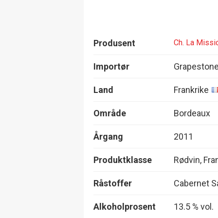
Produsent
Ch. La Missi
Importør
Grapestone
Land
Frankrike
Område
Bordeaux
Årgang
2011
Produktklasse
Rødvin, Fra
Råstoffer
Cabernet S
Alkoholprosent
13.5 % vol.