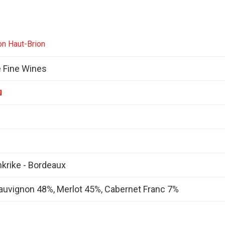
on Haut-Brion
 Fine Wines
nkrike - Bordeaux
auvignon 48%, Merlot 45%, Cabernet Franc 7%