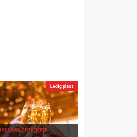
Ledig plass
I OSLO, 05. SEPTEMBER