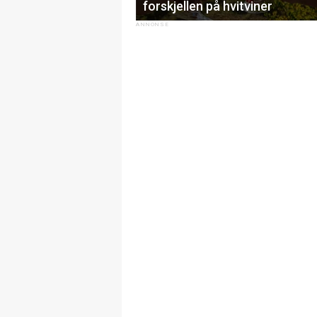
forskjellen på hvitviner