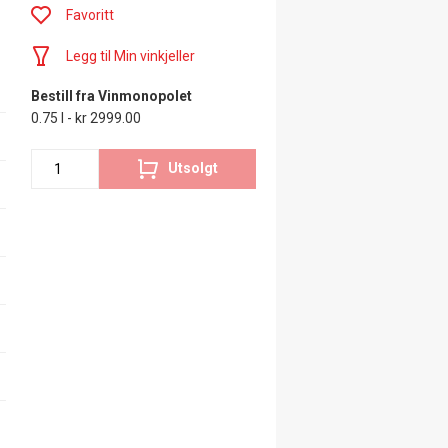
Favoritt
Legg til Min vinkjeller
Bestill fra Vinmonopolet
0.75 l - kr 2999.00
Utsolgt