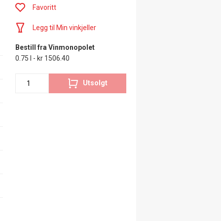
Favoritt
Legg til Min vinkjeller
Bestill fra Vinmonopolet
0.75 l - kr 1506.40
Utsolgt