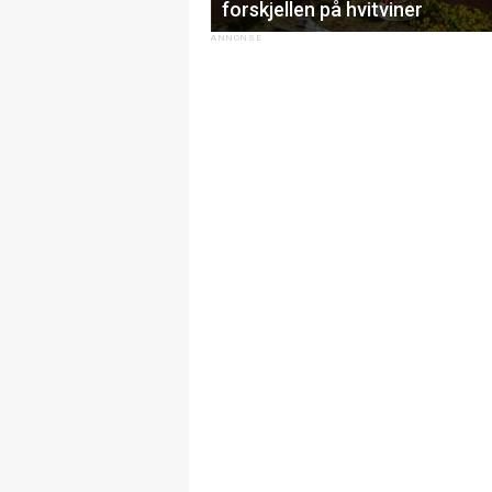
forskjellen på hvitviner