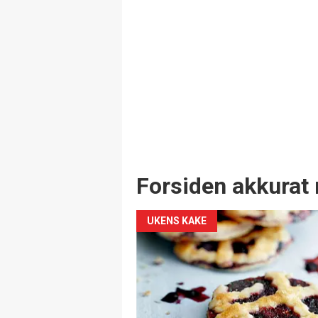
Forsiden akkurat 
UKENS KAKE