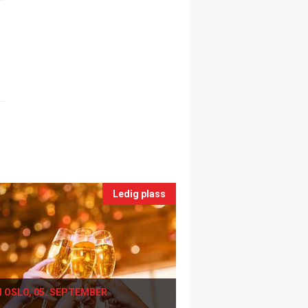
Ledig plass
I OSLO, 05. SEPTEMBER