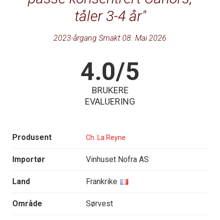
tåler 3-4 år
2023-årgang Smakt 08. Mai 2026
4.0/5
BRUKERE
EVALUERING
Produsent
Ch. La Reyne
Importør
Vinhuset Nofra AS
Land
Frankrike
Område
Sørvest