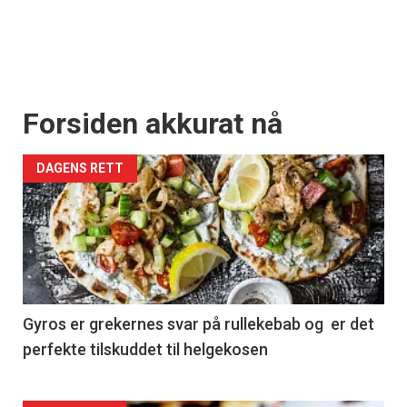
Forsiden akkurat nå
DAGENS RETT
Gyros er grekernes svar på rullekebab og er det
perfekte tilskuddet til helgekosen