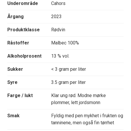
Underområde
Cahors
Årgang
2023
Produktklasse
Rødvin
Råstoffer
Malbec 100%
Alkoholprosent
13 % vol.
Sukker
< 3 gram per liter
Syre
3.5 gram per liter
Farge / lukt
Klar ung rød. Modne mørke
plommer, lett jordsmonn
Smak
Fyldig med pen mykhet i frukten og
tanninene, men også fin tørrhet