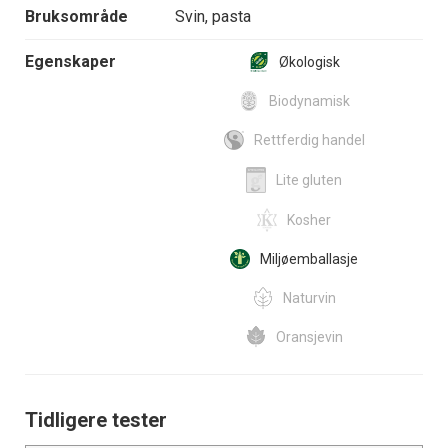
Bruksområde
Svin, pasta
Egenskaper
Økologisk
Biodynamisk
Rettferdig handel
Lite gluten
Kosher
Miljøemballasje
Naturvin
Oransjevin
Tidligere tester