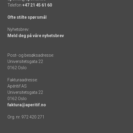
Telefon
+47 21 45 61 60
Ofte stilte spørsmål
Nyhetsbrev:
Meld deg på våre nyhetsbrev
Post- og besøksadresse:
Universitetsgata 22
0162 Oslo
Fakturaadresse:
Apéritif AS
Universitetsgata 22
0162 Oslo
faktura@aperitif.no
Org. nr. 972 420 271