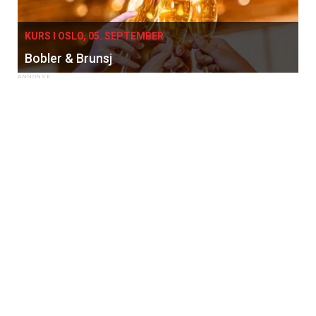
KURS I OSLO, 05. SEPTEMBER
Bobler & Brunsj