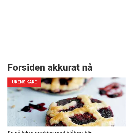
Forsiden akkurat nå
UKENS KAKE
Se så lekre cookies med blåbær blir