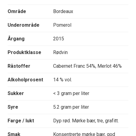
Område
Bordeaux
Underområde
Pomerol
Årgang
2015
Produktklasse
Rødvin
Råstoffer
Cabernet Franc 54%, Merlot 46%
Alkoholprosent
14 % vol.
Sukker
< 3 gram per liter
Syre
5.2 gram per liter
Farge / lukt
Dyp rød. Mørke bær, tre, grafitt.
Smak
Konsentrerte mørke bær, god