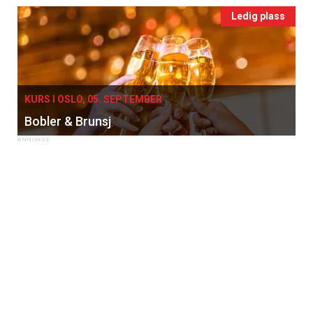
Ledig plass
KURS I OSLO, 05. SEPTEMBER
Bobler & Brunsj