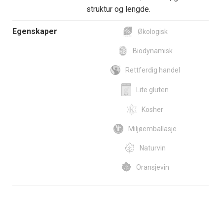
struktur og lengde.
Egenskaper
Økologisk
Biodynamisk
Rettferdig handel
Lite gluten
Kosher
Miljøemballasje
Naturvin
Oransjevin