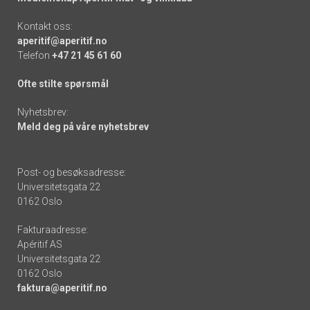
Kontakt oss:
aperitif@aperitif.no
Telefon
+47 21 45 61 60
Ofte stilte spørsmål
Nyhetsbrev:
Meld deg på våre nyhetsbrev
Post- og besøksadresse:
Universitetsgata 22
0162 Oslo
Fakturaadresse:
Apéritif AS
Universitetsgata 22
0162 Oslo
faktura@aperitif.no