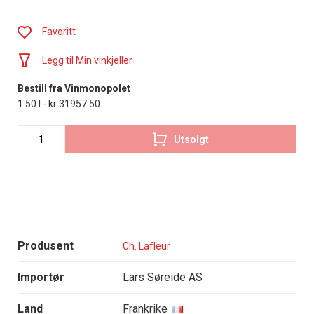
Favoritt
Legg til Min vinkjeller
Bestill fra Vinmonopolet
1.50 l - kr 31957.50
Utsolgt
Produsent
Ch. Lafleur
Importør
Lars Søreide AS
Land
Frankrike