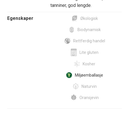
tanniner, god lengde.
Egenskaper
Økologisk
Biodynamisk
Rettferdig handel
Lite gluten
Kosher
Miljøemballasje
Naturvin
Oransjevin