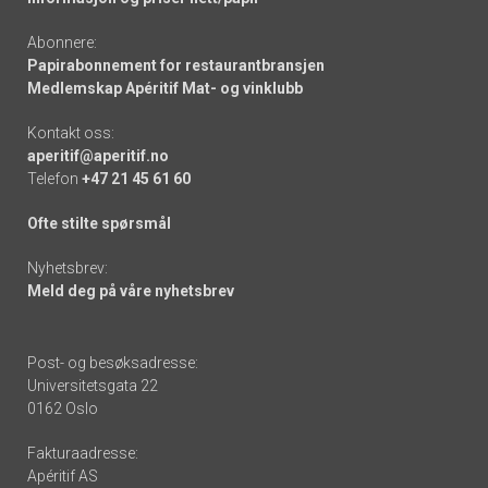
Abonnere:
Papirabonnement for restaurantbransjen
Medlemskap Apéritif Mat- og vinklubb
Kontakt oss:
aperitif@aperitif.no
Telefon
+47 21 45 61 60
Ofte stilte spørsmål
Nyhetsbrev:
Meld deg på våre nyhetsbrev
Post- og besøksadresse:
Universitetsgata 22
0162 Oslo
Fakturaadresse:
Apéritif AS