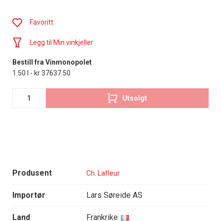
Favoritt
Legg til Min vinkjeller
Bestill fra Vinmonopolet
1.50 l - kr 37637.50
Utsolgt
Produsent
Ch. Lafleur
Importør
Lars Søreide AS
Land
Frankrike