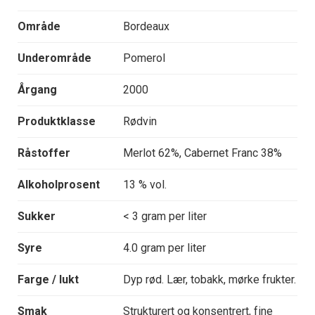
Område
Bordeaux
Underområde
Pomerol
Årgang
2000
Produktklasse
Rødvin
Råstoffer
Merlot 62%, Cabernet Franc 38%
Alkoholprosent
13 % vol.
Sukker
< 3 gram per liter
Syre
4.0 gram per liter
Farge / lukt
Dyp rød. Lær, tobakk, mørke frukter.
Smak
Strukturert og konsentrert, fine