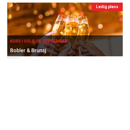
Ledig plass
KURS I OSLO, 05. SEPTEMBER
Bobler & Brunsj