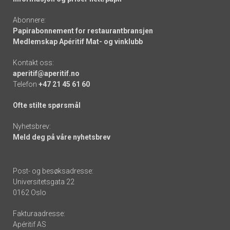
Abonnere:
Papirabonnement for restaurantbransjen
Medlemskap Apéritif Mat- og vinklubb
Kontakt oss:
aperitif@aperitif.no
Telefon
+47 21 45 61 60
Ofte stilte spørsmål
Nyhetsbrev:
Meld deg på våre nyhetsbrev
Post- og besøksadresse:
Universitetsgata 22
0162 Oslo
Fakturaadresse:
Apéritif AS