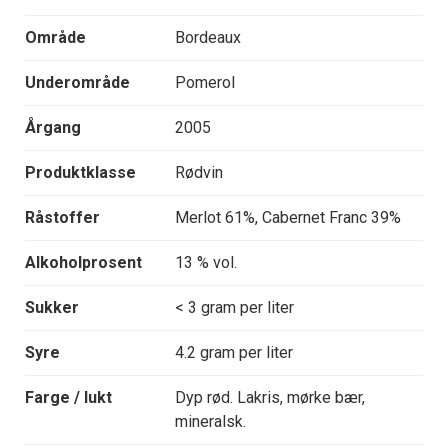
Område
Bordeaux
Underområde
Pomerol
Årgang
2005
Produktklasse
Rødvin
Råstoffer
Merlot 61%, Cabernet Franc 39%
Alkoholprosent
13 % vol.
Sukker
< 3 gram per liter
Syre
4.2 gram per liter
Farge / lukt
Dyp rød. Lakris, mørke bær,
mineralsk.