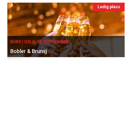
Ledig plass
KURS I OSLO, 05. SEPTEMBER
Bobler & Brunsj