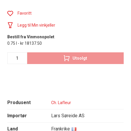
Favoritt
Legg til Min vinkjeller
Bestill fra Vinmonopolet
0.75 l - kr 18137.50
Utsolgt
Produsent
Ch. Lafleur
Importør
Lars Søreide AS
Land
Frankrike