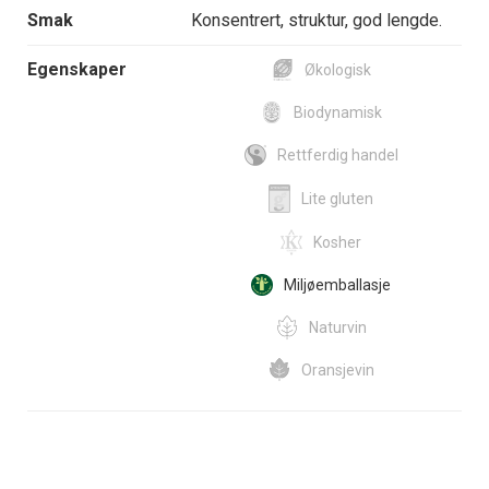
Smak
Konsentrert, struktur, god lengde.
Egenskaper
Økologisk
Biodynamisk
Rettferdig handel
Lite gluten
Kosher
Miljøemballasje
Naturvin
Oransjevin