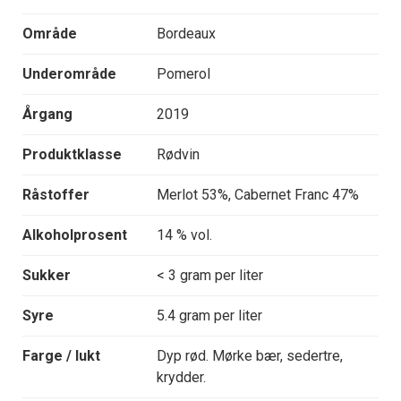
Område
Bordeaux
Underområde
Pomerol
Årgang
2019
Produktklasse
Rødvin
Råstoffer
Merlot 53%, Cabernet Franc 47%
Alkoholprosent
14 % vol.
Sukker
< 3 gram per liter
Syre
5.4 gram per liter
Farge / lukt
Dyp rød. Mørke bær, sedertre,
krydder.