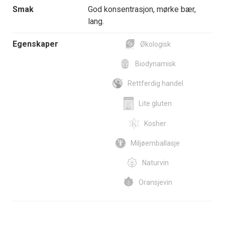
Smak
God konsentrasjon, mørke bær,
lang.
Egenskaper
Økologisk
Biodynamisk
Rettferdig handel
Lite gluten
Kosher
Miljøemballasje
Naturvin
Oransjevin