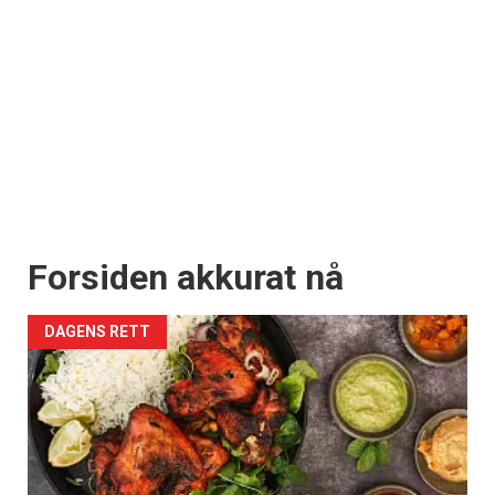
Forsiden akkurat nå
DAGENS RETT