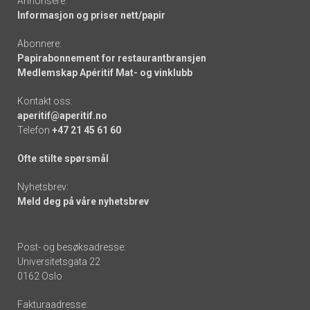
Annonsere:
Informasjon og priser nett/papir
Abonnere:
Papirabonnement for restaurantbransjen
Medlemskap Apéritif Mat- og vinklubb
Kontakt oss:
aperitif@aperitif.no
Telefon
+47 21 45 61 60
Ofte stilte spørsmål
Nyhetsbrev:
Meld deg på våre nyhetsbrev
Post- og besøksadresse:
Universitetsgata 22
0162 Oslo
Fakturaadresse: