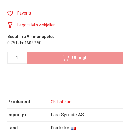
Favoritt
Legg til Min vinkjeller
Bestill fra Vinmonopolet
0.75 l - kr 16037.50
Utsolgt
Produsent
Ch. Lafleur
Importør
Lars Søreide AS
Land
Frankrike