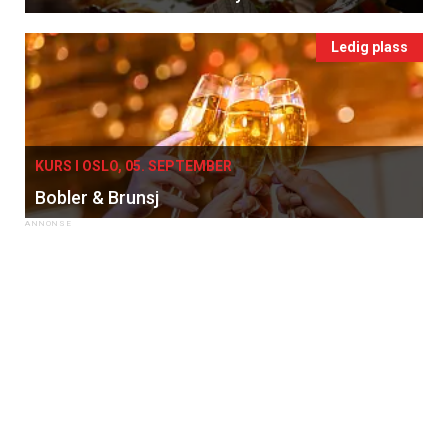
Ledig plass
KURS I OSLO, 05. SEPTEMBER
Bobler & Brunsj