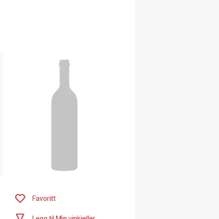
Favoritt
Legg til Min vinkjeller