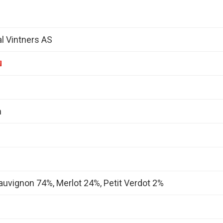
al Vintners AS
n
uvignon 74%, Merlot 24%, Petit Verdot 2%