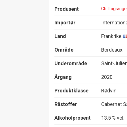
Produsent
Ch. Lagrange
Importør
Internation
Land
Frankrike
Område
Bordeaux
Underområde
Saint-Julie
Årgang
2020
Produktklasse
Rødvin
Råstoffer
Cabernet Sa
Alkoholprosent
13.5 % vol.