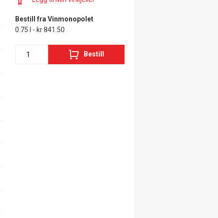
Bestill fra Vinmonopolet
0.75 l - kr 841.50
Bestill