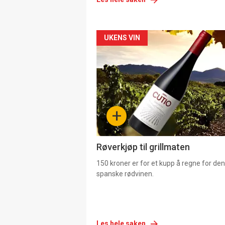
Forsiden
UKENS VIN
akkurat
nå
-
+
4
Røverkjøp til grillmaten
150 kroner er for et kupp å regne for de
spanske rødvinen.
Les hele saken