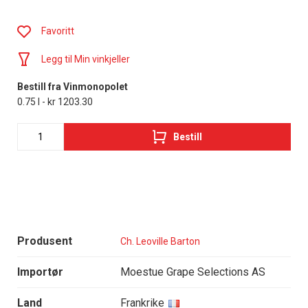
Favoritt
Legg til Min vinkjeller
Bestill fra Vinmonopolet
0.75 l - kr 1203.30
Bestill
Produsent
Ch. Leoville Barton
Importør
Moestue Grape Selections AS
Land
Frankrike