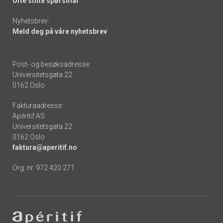
Ofte stilte spørsmål
Nyhetsbrev:
Meld deg på våre nyhetsbrev
Post- og besøksadresse:
Universitetsgata 22
0162 Oslo
Fakturaadresse:
Apéritif AS
Universitetsgata 22
0162 Oslo
faktura@aperitif.no
Org. nr. 972 420 271
Footer