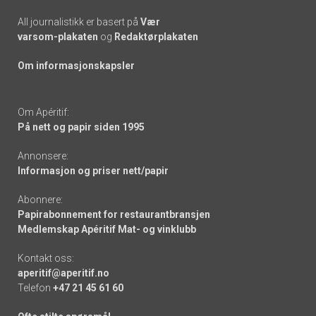
All journalistikk er basert på
Vær
varsom-plakaten
og
Redaktørplakaten
Om informasjonskapsler
Om Apéritif:
På nett og papir siden 1995
Annonsere:
Informasjon og priser nett/papir
Abonnere:
Papirabonnement for restaurantbransjen
Medlemskap Apéritif Mat- og vinklubb
Kontakt oss:
aperitif@aperitif.no
Telefon
+47 21 45 61 60