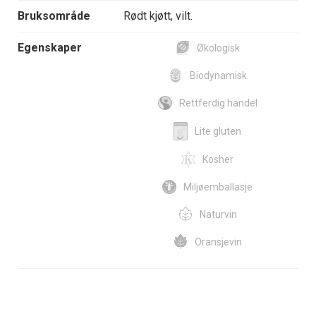
Bruksområde
Rødt kjøtt, vilt.
Egenskaper
Økologisk
Biodynamisk
Rettferdig handel
Lite gluten
Kosher
Miljøemballasje
Naturvin
Oransjevin