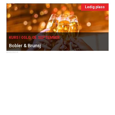
Ledig plass
KURS I OSLO, 05. SEPTEMBER
Bobler & Brunsj