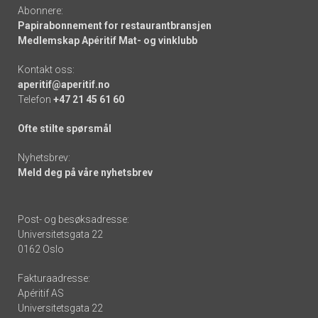
Abonnere:
Papirabonnement for restaurantbransjen
Medlemskap Apéritif Mat- og vinklubb
Kontakt oss:
aperitif@aperitif.no
Telefon
+47 21 45 61 60
Ofte stilte spørsmål
Nyhetsbrev:
Meld deg på våre nyhetsbrev
Post- og besøksadresse:
Universitetsgata 22
0162 Oslo
Fakturaadresse:
Apéritif AS
Universitetsgata 22