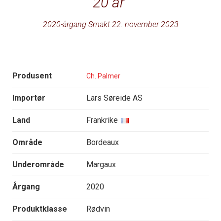
20 år
2020-årgang Smakt 22. november 2023
Produsent
Ch. Palmer
Importør
Lars Søreide AS
Land
Frankrike
Område
Bordeaux
Underområde
Margaux
Årgang
2020
Produktklasse
Rødvin