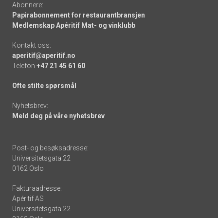
Abonnere:
Papirabonnement for restaurantbransjen
Medlemskap Apéritif Mat- og vinklubb
Kontakt oss:
aperitif@aperitif.no
Telefon
+47 21 45 61 60
Ofte stilte spørsmål
Nyhetsbrev:
Meld deg på våre nyhetsbrev
Post- og besøksadresse:
Universitetsgata 22
0162 Oslo
Fakturaadresse:
Apéritif AS
Universitetsgata 22