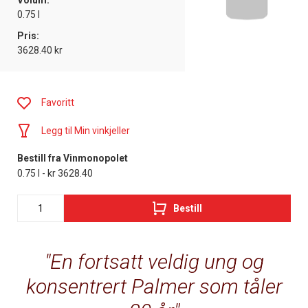
Volum:
0.75 l
Pris:
3628.40 kr
Favoritt
Legg til Min vinkjeller
Bestill fra Vinmonopolet
0.75 l - kr 3628.40
Bestill
En fortsatt veldig ung og
konsentrert Palmer som tåler