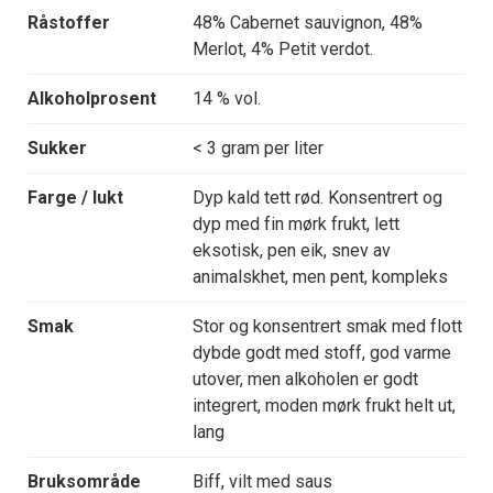
Råstoffer
48% Cabernet sauvignon, 48%
Merlot, 4% Petit verdot.
Alkoholprosent
14 % vol.
Sukker
< 3 gram per liter
Farge / lukt
Dyp kald tett rød. Konsentrert og
dyp med fin mørk frukt, lett
eksotisk, pen eik, snev av
animalskhet, men pent, kompleks
Smak
Stor og konsentrert smak med flott
dybde godt med stoff, god varme
utover, men alkoholen er godt
integrert, moden mørk frukt helt ut,
lang
Bruksområde
Biff, vilt med saus