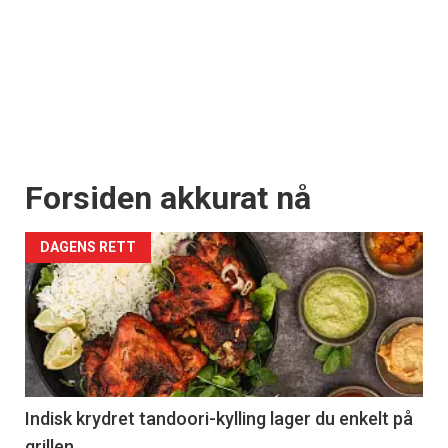
Forsiden akkurat nå
DAGENS RETT
Indisk krydret tandoori-kylling lager du enkelt på
grillen