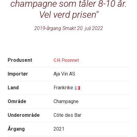
champagne som tåler 8-10 år.
Vel verd prisen
2019-årgang Smakt 20. juli 2022
Produsent
C.H. Piconnet
Importør
Aja Vin AS
Land
Frankrike
Område
Champagne
Underområde
Côte des Bar
Årgang
2021