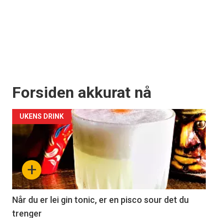
Forsiden akkurat nå
UKENS DRINK
+
Når du er lei gin tonic, er en pisco sour det du
trenger