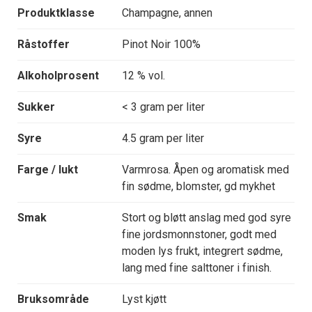
Produktklasse
Champagne, annen
Råstoffer
Pinot Noir 100%
Alkoholprosent
12 % vol.
Sukker
< 3 gram per liter
Syre
4.5 gram per liter
Farge / lukt
Varmrosa. Åpen og aromatisk med
fin sødme, blomster, gd mykhet
Smak
Stort og bløtt anslag med god syre
fine jordsmonnstoner, godt med
moden lys frukt, integrert sødme,
lang med fine salttoner i finish.
Bruksområde
Lyst kjøtt