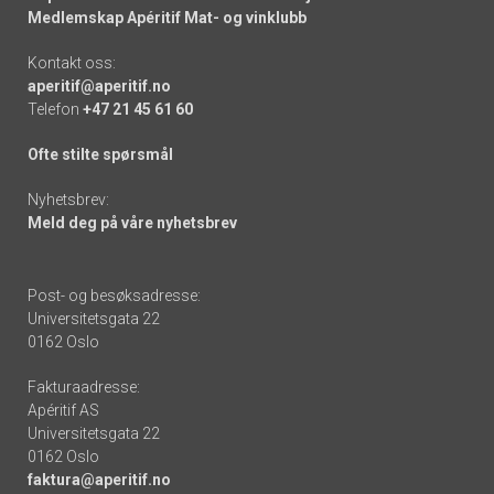
Medlemskap Apéritif Mat- og vinklubb
Kontakt oss:
aperitif@aperitif.no
Telefon
+47 21 45 61 60
Ofte stilte spørsmål
Nyhetsbrev:
Meld deg på våre nyhetsbrev
Post- og besøksadresse:
Universitetsgata 22
0162 Oslo
Fakturaadresse:
Apéritif AS
Universitetsgata 22
0162 Oslo
faktura@aperitif.no