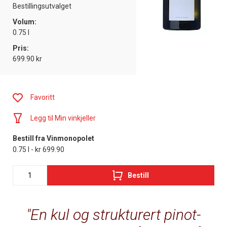
Bestillingsutvalget
Volum:
0.75 l
Pris:
699.90 kr
Favoritt
Legg til Min vinkjeller
Bestill fra Vinmonopolet
0.75 l - kr 699.90
Bestill
En kul og strukturert pinot-