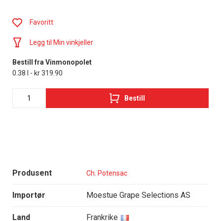
Favoritt
Legg til Min vinkjeller
Bestill fra Vinmonopolet
0.38 l - kr 319.90
Bestill
Produsent
Ch. Potensac
Importør
Moestue Grape Selections AS
Land
Frankrike