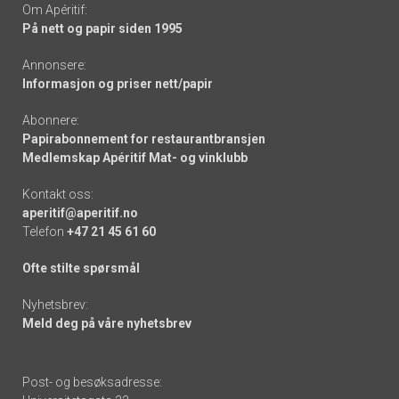
Om Apéritif:
På nett og papir siden 1995
Annonsere:
Informasjon og priser nett/papir
Abonnere:
Papirabonnement for restaurantbransjen
Medlemskap Apéritif Mat- og vinklubb
Kontakt oss:
aperitif@aperitif.no
Telefon
+47 21 45 61 60
Ofte stilte spørsmål
Nyhetsbrev:
Meld deg på våre nyhetsbrev
Post- og besøksadresse: