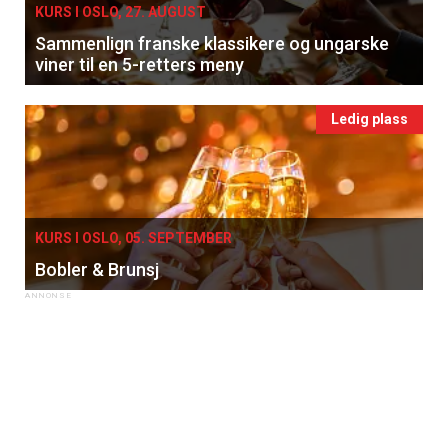
KURS I OSLO, 27. AUGUST
Sammenlign franske klassikere og ungarske
viner til en 5-retters meny
Ledig plass
KURS I OSLO, 05. SEPTEMBER
Bobler & Brunsj