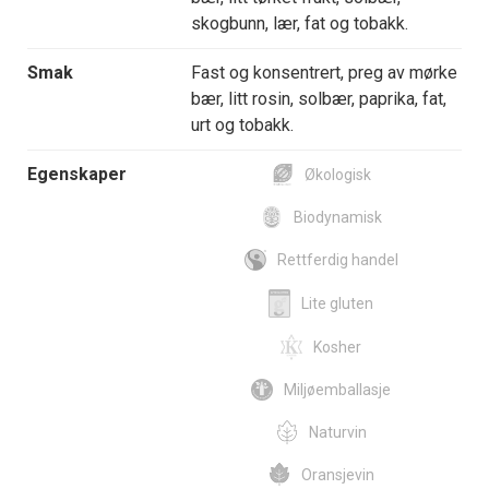
skogbunn, lær, fat og tobakk.
Smak
Fast og konsentrert, preg av mørke
bær, litt rosin, solbær, paprika, fat,
urt og tobakk.
Egenskaper
Økologisk
Biodynamisk
Rettferdig handel
Lite gluten
Kosher
Miljøemballasje
Naturvin
Oransjevin