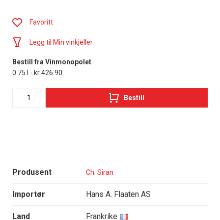
Favoritt
Legg til Min vinkjeller
Bestill fra Vinmonopolet
0.75 l - kr 426.90
Bestill
Produsent
Ch. Siran
Importør
Hans A. Flaaten AS
Land
Frankrike