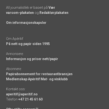
All journalistikk er basert på
Vær
varsom-plakaten
og
Redaktørplakaten
Om informasjonskapsler
Om Apéritif:
På nett og papir siden 1995
Annonsere:
Informasjon og priser nett/papir
Abonnere:
Papirabonnement for restaurantbransjen
Medlemskap Apéritif Mat- og vinklubb
Kontakt oss:
aperitif@aperitif.no
Telefon
+47 21 45 61 60