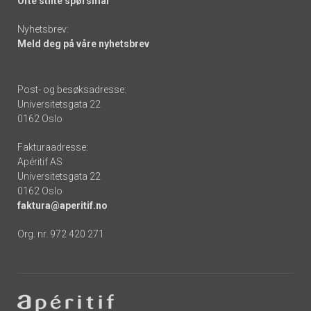
Ofte stilte spørsmål
Nyhetsbrev:
Meld deg på våre nyhetsbrev
Post- og besøksadresse:
Universitetsgata 22
0162 Oslo
Fakturaadresse:
Apéritif AS
Universitetsgata 22
0162 Oslo
faktura@aperitif.no
Org. nr. 972 420 271
Footer