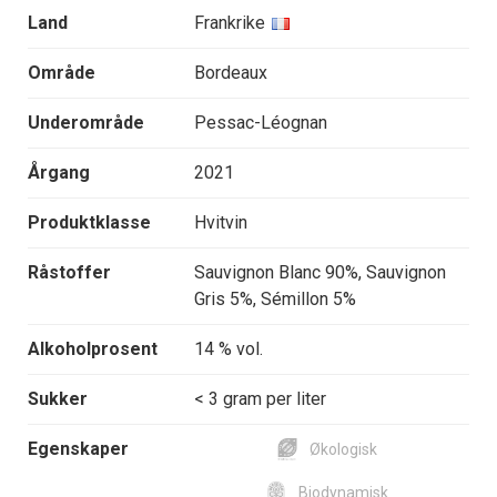
Land
Frankrike
Område
Bordeaux
Underområde
Pessac-Léognan
Årgang
2021
Produktklasse
Hvitvin
Råstoffer
Sauvignon Blanc 90%, Sauvignon
Gris 5%, Sémillon 5%
Alkoholprosent
14 % vol.
Sukker
< 3 gram per liter
Egenskaper
Økologisk
Biodynamisk