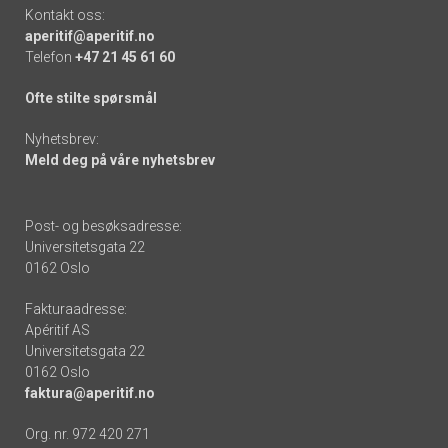
Kontakt oss:
aperitif@aperitif.no
Telefon
+47 21 45 61 60
Ofte stilte spørsmål
Nyhetsbrev:
Meld deg på våre nyhetsbrev
Post- og besøksadresse:
Universitetsgata 22
0162 Oslo
Fakturaadresse:
Apéritif AS
Universitetsgata 22
0162 Oslo
faktura@aperitif.no
Org. nr. 972 420 271