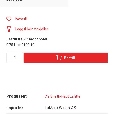
Favoritt
Legg til Min vinkjeller
Bestill fra Vinmonopolet
0.75 l - kr 2190.10
Bestill
Produsent
Ch. Smith-Haut Lafitte
Importør
LaMarc Wines AS