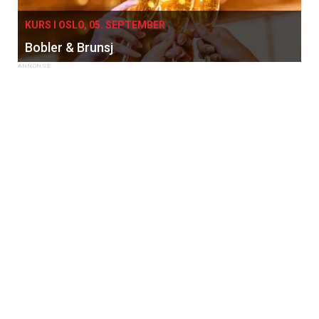
KURS I OSLO, 05. SEPTEMBER
Bobler & Brunsj