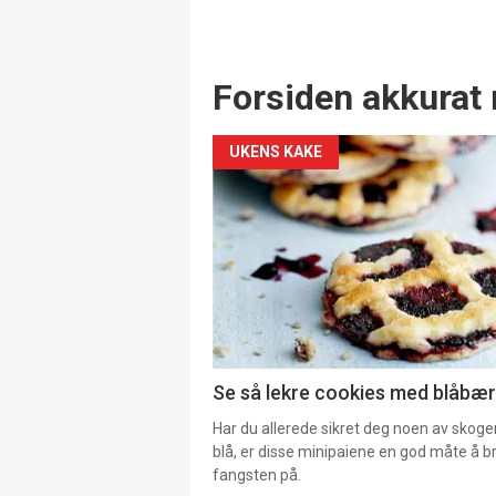
Forsiden akkurat 
UKENS KAKE
Se så lekre cookies med blåbær 
Har du allerede sikret deg noen av skoge
blå, er disse minipaiene en god måte å b
fangsten på.