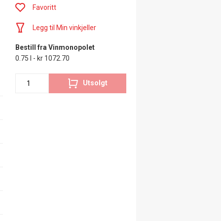
Favoritt
Legg til Min vinkjeller
Bestill fra Vinmonopolet
0.75 l - kr 1072.70
Utsolgt