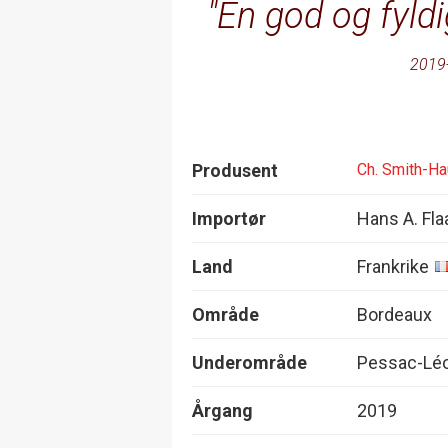
En god og fyldi
2019
Produsent
Ch. Smith-Hau
Importør
Hans A. Fla
Land
Frankrike
Område
Bordeaux
Underområde
Pessac-Lé
Årgang
2019