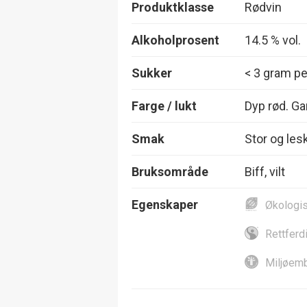
Produktklasse
Rødvin
Alkoholprosent
14.5 % vol.
Sukker
< 3 gram per
Farge / lukt
Dyp rød. Ga
Smak
Stor og les
Bruksområde
Biff, vilt
Egenskaper
Økologi
Rettferd
Miljøemb